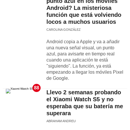
punto azul en los móviles
Android? La misteriosa
función que está volviendo
locos a muchos usuarios
CAROLINA GONZÁLEZ
Android copia a Apple y va a añadir
una nueva señal visual, un punto
azul, para avisarte en tiempo real
cuando una aplicación te está
"siguiendo". La función, ya está
empezando a llegar los móviles Pixel
de Google.
88
Llevo 2 semanas probando
el Xiaomi Watch S5 y no
esperaba que su batería me
superara
ABRAHAM ANDREU