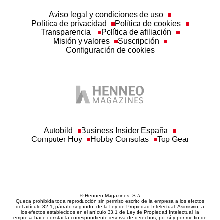
Aviso legal y condiciones de uso
Política de privacidad
Política de cookies
Transparencia
Política de afiliación
Misión y valores
Suscripción
Configuración de cookies
Autobild
Business Insider España
Computer Hoy
Hobby Consolas
Top Gear
© Henneo Magazines, S.A
Queda prohibida toda reproducción sin permiso escrito de la empresa a los efectos
del artículo 32.1, párrafo segundo, de la Ley de Propiedad Intelectual. Asimismo, a
los efectos establecidos en el artículo 33.1 de Ley de Propiedad Intelectual, la
empresa hace constar la correspondiente reserva de derechos, por sí y por medio de