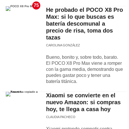
75
He probado el POCO X8 Pro
Max: si lo que buscas es
batería descomunal a
precio de risa, toma dos
tazas
CAROLINA GONZÁLEZ
Bueno, bonito y, sobre todo, barato.
El POCO X8 Pro Max viene a romper
con la gama media, demostrando que
puedes gastar poco y tener una
batería titánica.
Xiaomi se convierte en el
nuevo Amazon: si compras
hoy, te llega a casa hoy
CLAUDIA PACHECO
Xiaomi pretende competir contra