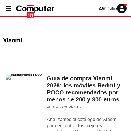
Volver
Iniciar
a
sesión
20MINUTOS.ES
Xiaomi
Guía de compra Xiaomi
2026: los móviles Redmi y
POCO recomendados por
menos de 200 y 300 euros
ROBERTO CORRALES
Analizamos el catálogo de Xiaomi
para encontrar los mejores