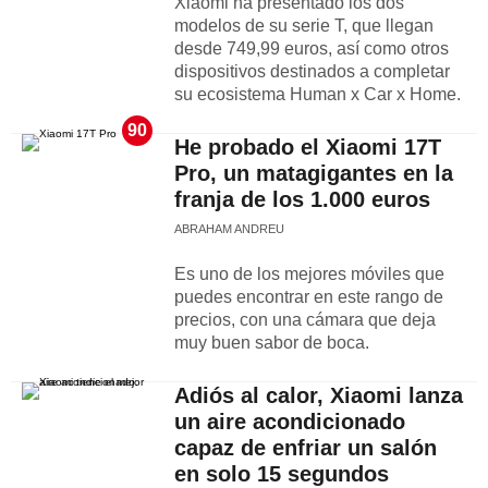
Xiaomi ha presentado los dos
modelos de su serie T, que llegan
desde 749,99 euros, así como otros
dispositivos destinados a completar
su ecosistema Human x Car x Home.
90
He probado el Xiaomi 17T
Pro, un matagigantes en la
franja de los 1.000 euros
ABRAHAM ANDREU
Es uno de los mejores móviles que
puedes encontrar en este rango de
precios, con una cámara que deja
muy buen sabor de boca.
Adiós al calor, Xiaomi lanza
un aire acondicionado
capaz de enfriar un salón
en solo 15 segundos