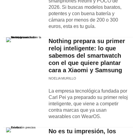
smartphones Redmi y POCO de
2026. Si buscas modelos baratos,
potentes y con buena batería y
cámara por menos de 200 o 300
euros, esta es tu guía.
Nothing prepara su primer
reloj inteligente: lo que
sabemos del smartwatch
con el que quiere plantar
cara a Xiaomi y Samsung
NOELIA MURILLO
La empresa tecnológica fundada por
Carl Pei ya preparado su primer reloj
inteligente, que viene a competir
contra marcas que ya usan
wearables con WearOS.
No es tu impresión, los