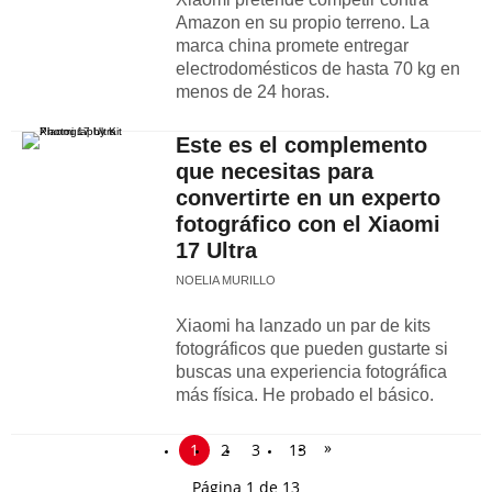
Amazon en su propio terreno. La
marca china promete entregar
electrodomésticos de hasta 70 kg en
menos de 24 horas.
Este es el complemento
que necesitas para
convertirte en un experto
fotográfico con el Xiaomi
17 Ultra
NOELIA MURILLO
Xiaomi ha lanzado un par de kits
fotográficos que pueden gustarte si
buscas una experiencia fotográfica
más física. He probado el básico.
»
1
2
3
13
Página 1 de 13