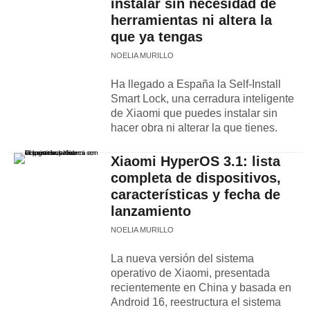
instalar sin necesidad de
herramientas ni altera la
que ya tengas
NOELIA MURILLO
Ha llegado a España la Self-Install
Smart Lock, una cerradura inteligente
de Xiaomi que puedes instalar sin
hacer obra ni alterar la que tienes.
Xiaomi HyperOS 3.1: lista
completa de dispositivos,
características y fecha de
lanzamiento
NOELIA MURILLO
La nueva versión del sistema
operativo de Xiaomi, presentada
recientemente en China y basada en
Android 16, reestructura el sistema