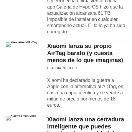
Un error en la última versión de la
app Galería de HyperOS hizo que la
actualización alcanzara 61 TB,
imposible de instalar en cualquier
smartphone actual. El fallo ya ha sido
corregido.
Xiaomi lanza su propio
AirTag barato (y cuesta
menos de lo que imaginas)
CLAUDIA PACHECO
Xiaomi ha declarado la guerra a
Apple con la alternativa al AirTag, es
casi una copia idéntica y se vende a
mitad de precio por menos de 18
euros.
Xiaomi lanza una cerradura
inteligente que puedes