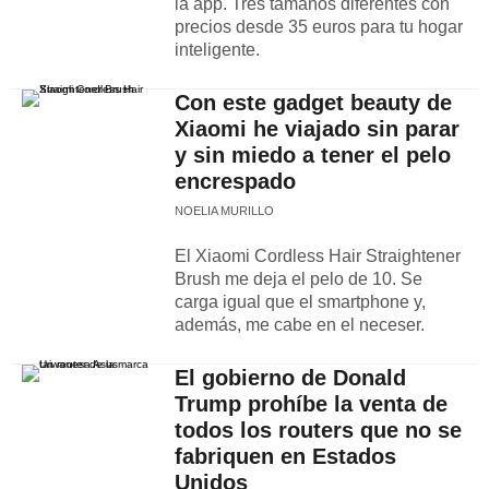
la app. Tres tamaños diferentes con
precios desde 35 euros para tu hogar
inteligente.
Con este gadget beauty de
Xiaomi he viajado sin parar
y sin miedo a tener el pelo
encrespado
NOELIA MURILLO
El Xiaomi Cordless Hair Straightener
Brush me deja el pelo de 10. Se
carga igual que el smartphone y,
además, me cabe en el neceser.
El gobierno de Donald
Trump prohíbe la venta de
todos los routers que no se
fabriquen en Estados
Unidos