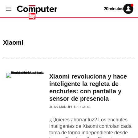
Volver
Iniciar
a
sesión
20MINUTOS.ES
Xiaomi
Xiaomi revoluciona y hace
inteligente la regleta de
enchufes: con pantalla y
sensor de presencia
JUAN MANUEL DELGADO
¿Quieres ahorrar luz? Los enchufes
inteligentes de Xiaomi controlan cada
toma de forma independiente desde