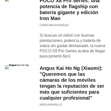
POCO X8 Pro Series: una
potencia de flagship con
batería gigante y edición
Iron Man
CAROLINA GONZÁLEZ
Si buscas un móvil con buenas
prestaciones, potencia y batería de
sobra sin gastar demasiado, la nueva
POCO X8 Pro Series acaba de llegar
para ponerlo fácil.
Angus Kai Ho Ng (Xiaomi):
"Queremos que las
cámaras de los móviles
tengan la reputación de ser
más que suficientes para
cualquier profesional"
NOELIA MURILLO