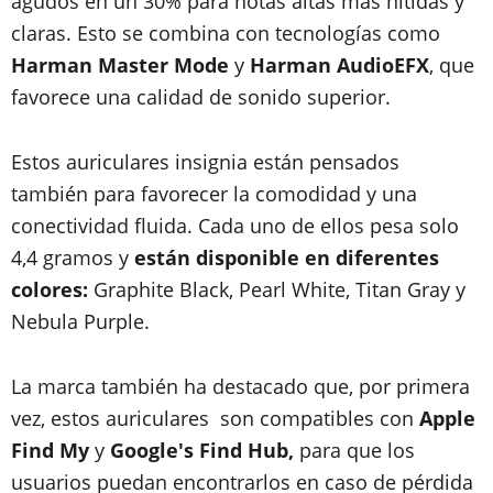
agudos en un 30% para notas altas más nítidas y
claras. Esto se combina con tecnologías como
Harman Master Mode
y
Harman AudioEFX
, que
favorece una calidad de sonido superior.
Estos auriculares insignia están pensados
también para favorecer la comodidad y una
conectividad fluida. Cada uno de ellos pesa solo
4,4 gramos y
están disponible en diferentes
colores:
Graphite Black, Pearl White, Titan Gray y
Nebula Purple.
La marca también ha destacado que, por primera
vez, estos auriculares son compatibles con
Apple
Find My
y
Google's Find Hub,
para que los
usuarios puedan encontrarlos en caso de pérdida