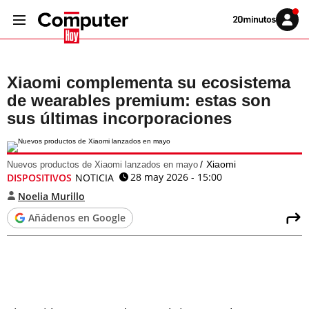
Volver
Iniciar
a
sesión
20MINUTOS.ES
Xiaomi complementa su ecosistema
de wearables premium: estas son
sus últimas incorporaciones
Xiaomi
Nuevos productos de Xiaomi lanzados en mayo
28 may 2026 - 15:00
DISPOSITIVOS
NOTICIA
Noelia Murillo
Añádenos en Google