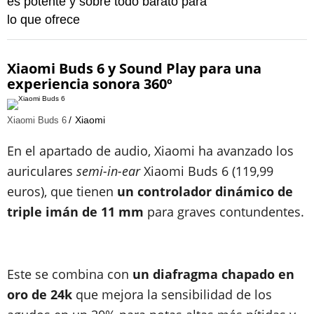
es potente y sobre todo barato para
lo que ofrece
Xiaomi Buds 6 y Sound Play para una
experiencia sonora 360º
Xiaomi
Xiaomi Buds 6
En el apartado de audio, Xiaomi ha avanzado los
auriculares
semi-in-ear
Xiaomi Buds 6 (119,99
euros), que tienen
un controlador dinámico de
triple imán de 11 mm
para graves contundentes.
Este se combina con
un diafragma chapado en
oro de 24k
que mejora la sensibilidad de los