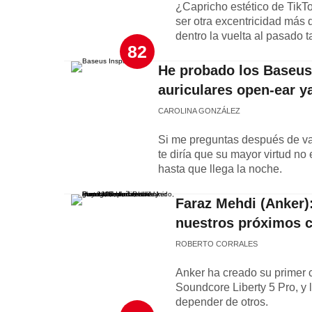
¿Capricho estético de TikTo
ser otra excentricidad más 
dentro la vuelta al pasado 
82
He probado los Baseus 
auriculares open-ear y
CAROLINA GONZÁLEZ
Si me preguntas después de var
te diría que su mayor virtud no
hasta que llega la noche.
Faraz Mehdi (Anker)
nuestros próximos c
ROBERTO CORRALES
Anker ha creado su primer ch
Soundcore Liberty 5 Pro, y
depender de otros.