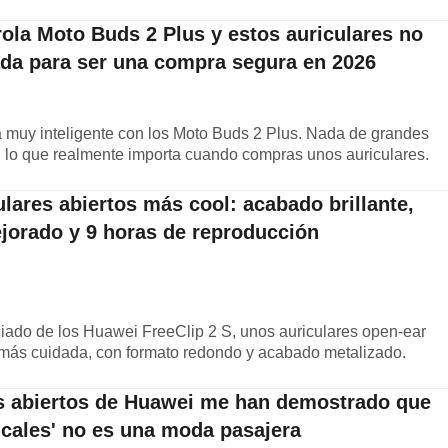
ola Moto Buds 2 Plus y estos auriculares no
ada para ser una compra segura en 2026
a muy inteligente con los Moto Buds 2 Plus. Nada de grandes
n lo que realmente importa cuando compras unos auriculares.
ulares abiertos más cool: acabado brillante,
jorado y 9 horas de reproducción
iado de los Huawei FreeClip 2 S, unos auriculares open-ear
 más cuidada, con formato redondo y acabado metalizado.
es abiertos de Huawei me han demostrado que
icales' no es una moda pasajera