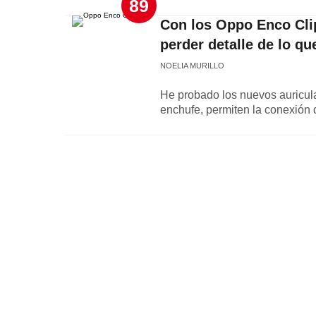
89
Con los Oppo Enco Cli
perder detalle de lo q
NOELIA MURILLO
He probado los nuevos auricula
enchufe, permiten la conexión 