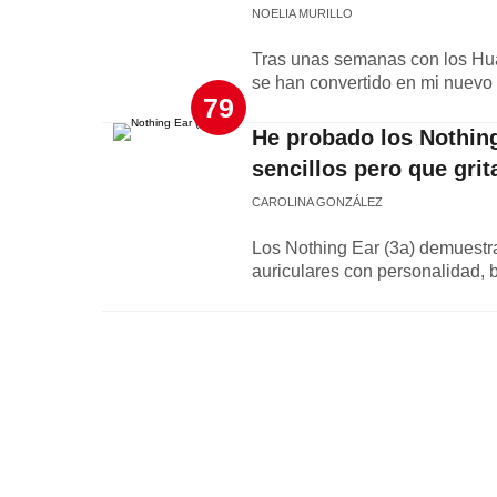
NOELIA MURILLO
Tras unas semanas con los Hua
se han convertido en mi nuevo 
79
He probado los Nothing
sencillos pero que gri
CAROLINA GONZÁLEZ
Los Nothing Ear (3a) demuestra
auriculares con personalidad, 