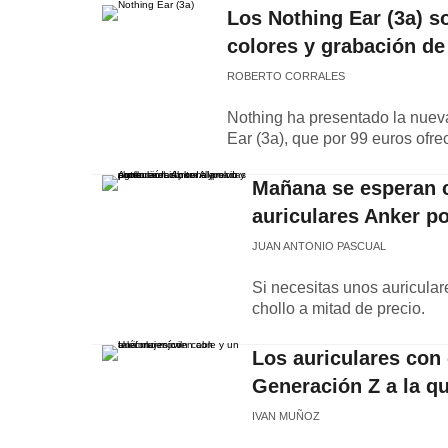
Los Nothing Ear (3a) s
colores y grabación de
ROBERTO CORRALES
Nothing ha presentado la nuev
Ear (3a), que por 99 euros ofr
Mañana se esperan c
auriculares Anker p
JUAN ANTONIO PASCUAL
Si necesitas unos auricular
chollo a mitad de precio.
Los auriculares con 
Generación Z a la qu
IVAN MUÑOZ