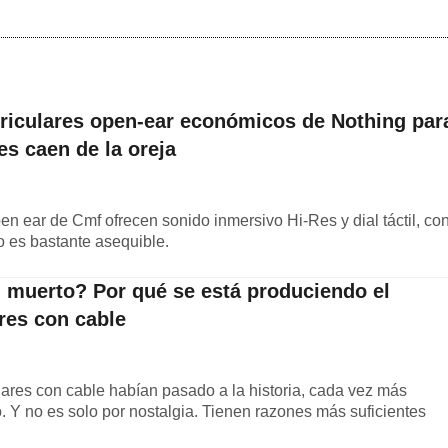
uriculares open-ear económicos de Nothing par
es caen de la oreja
en ear de Cmf ofrecen sonido inmersivo Hi-Res y dial táctil, co
o es bastante asequible.
 muerto? Por qué se está produciendo el
ares con cable
ares con cable habían pasado a la historia, cada vez más
. Y no es solo por nostalgia. Tienen razones más suficientes