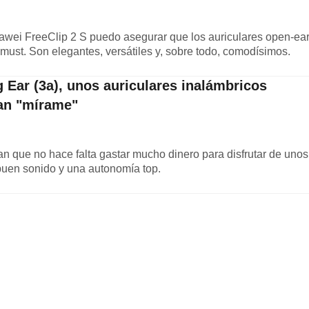
wei FreeClip 2 S puedo asegurar que los auriculares open-ea
must. Son elegantes, versátiles y, sobre todo, comodísimos.
 Ear (3a), unos auriculares inalámbricos
tan "mírame"
n que no hace falta gastar mucho dinero para disfrutar de unos
buen sonido y una autonomía top.