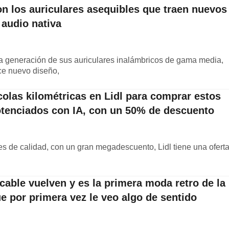
on los auriculares asequibles que traen nuevos
 audio nativa
a generación de sus auriculares inalámbricos de gama media,
ece nuevo diseño,
olas kilométricas en Lidl para comprar estos
otenciados con IA, con un 50% de descuento
es de calidad, con un gran megadescuento, Lidl tiene una ofert
cable vuelven y es la primera moda retro de la
e por primera vez le veo algo de sentido