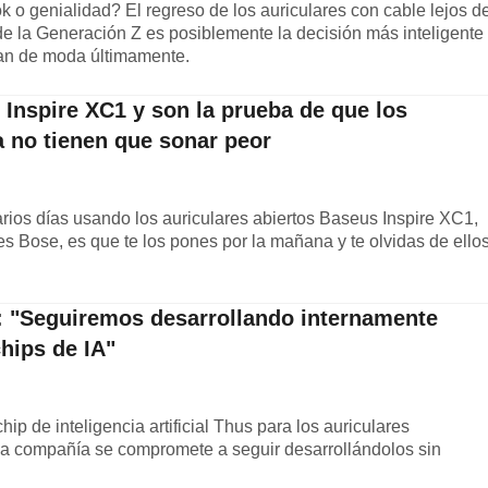
k o genialidad? El regreso de los auriculares con cable lejos d
de la Generación Z es posiblemente la decisión más inteligente
tan de moda últimamente.
Inspire XC1 y son la prueba de que los
a no tienen que sonar peor
ios días usando los auriculares abiertos Baseus Inspire XC1,
 es Bose, es que te los pones por la mañana y te olvidas de ello
: "Seguiremos desarrollando internamente
hips de IA"
ip de inteligencia artificial Thus para los auriculares
 la compañía se compromete a seguir desarrollándolos sin