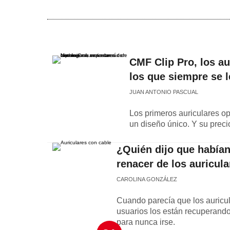
CMF Clip Pro, los a
los que siempre se l
JUAN ANTONIO PASCUAL
Los primeros auriculares op
un diseño único. Y su preci
¿Quién dijo que habían
renacer de los auricul
CAROLINA GONZÁLEZ
Cuando parecía que los auricul
usuarios los están recuperando
para nunca irse.