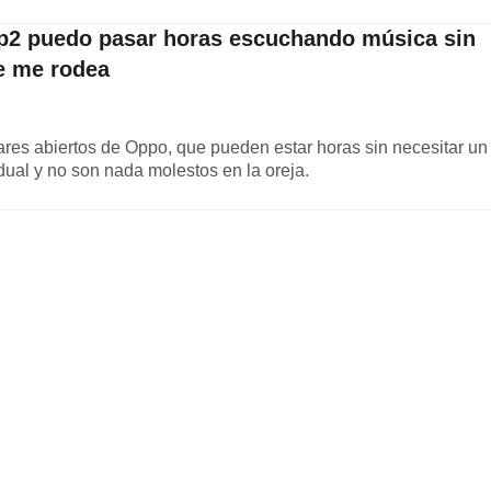
p2 puedo pasar horas escuchando música sin
ue me rodea
res abiertos de Oppo, que pueden estar horas sin necesitar un
dual y no son nada molestos en la oreja.