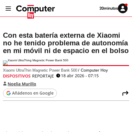
Volver
Iniciar
a
sesión
20MINUTOS.ES
Con esta batería externa de Xiaomi
no he tenido problema de autonomía
en mi móvil ni de espacio en el bolso
Computer Hoy
Xiaomi UltraThin Magnetic Power Bank 500
18 abr 2026 - 07:15
DISPOSITIVOS
REPORTAJE
Noelia Murillo
Añádenos en Google