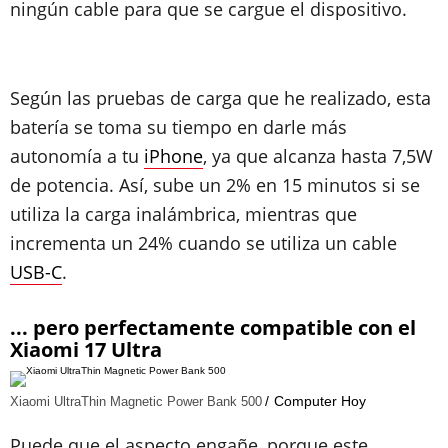
ningún cable para que se cargue el dispositivo.
Según las pruebas de carga que he realizado, esta
batería se toma su tiempo en darle más
autonomía a tu
iPhone
, ya que alcanza hasta 7,5W
de potencia. Así, sube un 2% en 15 minutos si se
utiliza la carga inalámbrica, mientras que
incrementa un 24% cuando se utiliza un cable
USB-C
.
... pero perfectamente compatible con el
Xiaomi 17 Ultra
Computer Hoy
Xiaomi UltraThin Magnetic Power Bank 500
Puede que el aspecto engañe, porque este