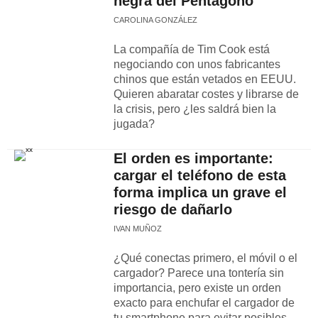
negra del Pentágono"
CAROLINA GONZÁLEZ
La compañía de Tim Cook está
negociando con unos fabricantes
chinos que están vetados en EEUU.
Quieren abaratar costes y librarse de
la crisis, pero ¿les saldrá bien la
jugada?
El orden es importante:
cargar el teléfono de esta
forma implica un grave el
riesgo de dañarlo
IVAN MUÑOZ
¿Qué conectas primero, el móvil o el
cargador? Parece una tontería sin
importancia, pero existe un orden
exacto para enchufar el cargador de
tu smartphone para evitar posibles