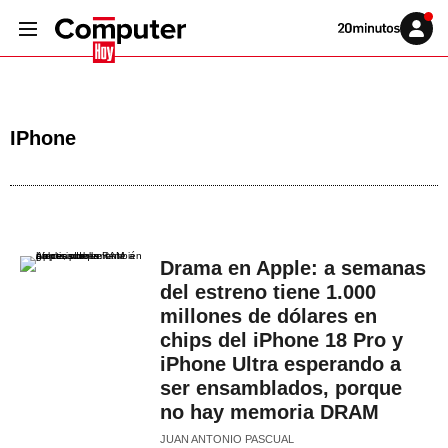
Volver
Iniciar
a
sesión
20MINUTOS.ES
IPhone
Drama en Apple: a semanas
del estreno tiene 1.000
millones de dólares en
chips del iPhone 18 Pro y
iPhone Ultra esperando a
ser ensamblados, porque
no hay memoria DRAM
JUAN ANTONIO PASCUAL