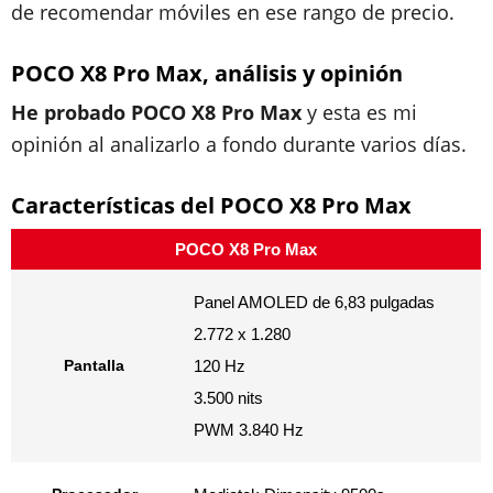
de recomendar móviles en ese rango de precio.
POCO X8 Pro Max
, análisis y opinión
He probado
POCO X8 Pro Max
y esta es mi
opinión al analizarlo a fondo durante varios días.
Características del
POCO X8 Pro Max
POCO X8 Pro Max
Panel AMOLED de 6,83 pulgadas
​2.772 x 1.280
Pantalla
​120 Hz
3.500 nits​
​PWM 3.840 Hz