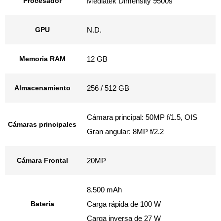
Procesador
Mediatek Dimensity 9500s
GPU
N.D.
Memoria RAM
12 GB
Almacenamiento
256 / 512 GB
Cámara principal: 50MP f/1.5, OIS
Cámaras principales
​Gran angular: 8MP f/2.2
Cámara Frontal
20MP
8.500 mAh
Batería
Carga rápida de 100 W
Carga inversa de 27 W