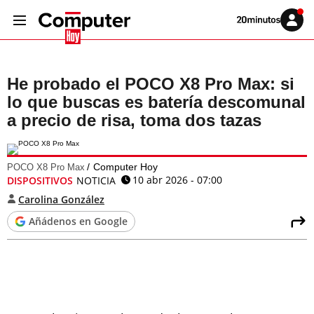
Volver
Iniciar
a
sesión
20MINUTOS.ES
He probado el POCO X8 Pro Max: si
lo que buscas es batería descomunal
a precio de risa, toma dos tazas
Computer Hoy
POCO X8 Pro Max
10 abr 2026 - 07:00
DISPOSITIVOS
NOTICIA
Carolina González
Añádenos en Google