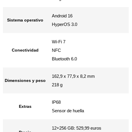
Android 16
Sistema operativo
HyperOS 3.0
Wi-Fi 7
Conectividad
NFC
Bluetooth 6.0
162,9 x 77,9 x 8,2 mm
Dimensiones y peso
218 g
IP68
Extras
​Sensor de huella
12+256 GB: 529,99 euros