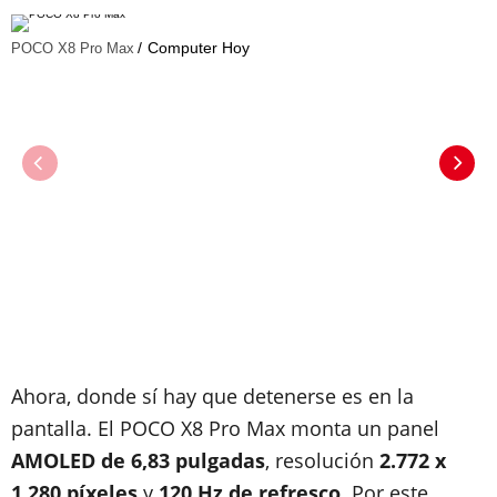
Computer Hoy
POCO X8 Pro Max
Ahora, donde sí hay que detenerse es en la
pantalla. El POCO X8 Pro Max monta un panel
AMOLED de 6,83 pulgadas
, resolución
2.772 x
1.280 píxeles
y
120 Hz de refresco
. Por este