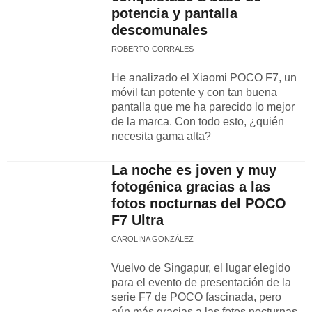
potencia y pantalla
descomunales
ROBERTO CORRALES
He analizado el Xiaomi POCO F7, un
móvil tan potente y con tan buena
pantalla que me ha parecido lo mejor
de la marca. Con todo esto, ¿quién
necesita gama alta?
La noche es joven y muy
fotogénica gracias a las
fotos nocturnas del POCO
F7 Ultra
CAROLINA GONZÁLEZ
Vuelvo de Singapur, el lugar elegido
para el evento de presentación de la
serie F7 de POCO fascinada, pero
aún más gracias a las fotos nocturnas