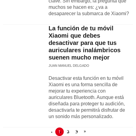
clave. Sin embargo, la pregunta que
muchos se hacen es: ¿va a
desaparecer la submarca de Xiaomi?
La función de tu móvil
Xiaomi que debes
desactivar para que tus
auriculares inalámbricos
suenen mucho mejor
JUAN MANUEL DELGADO
Desactivar esta función en tu móvil
Xiaomi es una forma sencilla de
mejorar tu experiencia con
auriculares Bluetooth. Aunque está
diseñada para proteger tu audición,
desactivarla te permitirá disfrutar de
un sonido más personalizado.
»
1
2
3