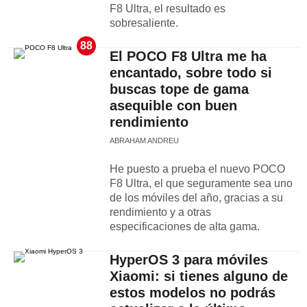
F8 Ultra, el resultado es
sobresaliente.
88
El POCO F8 Ultra me ha
encantado, sobre todo si
buscas tope de gama
asequible con buen
rendimiento
ABRAHAM ANDREU
He puesto a prueba el nuevo POCO
F8 Ultra, el que seguramente sea uno
de los móviles del año, gracias a su
rendimiento y a otras
especificaciones de alta gama.
HyperOS 3 para móviles
Xiaomi: si tienes alguno de
estos modelos no podrás