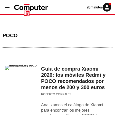
Volver
Iniciar
a
sesión
20MINUTOS.ES
POCO
Guía de compra Xiaomi
2026: los móviles Redmi y
POCO recomendados por
menos de 200 y 300 euros
ROBERTO CORRALES
Analizamos el catálogo de Xiaomi
para encontrar los mejores