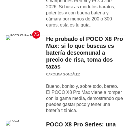
smartphones Redmi y POCO de
2026. Si buscas modelos baratos,
potentes y con buena batería y
cámara por menos de 200 o 300
euros, esta es tu guía.
75
He probado el POCO X8 Pro
Max: si lo que buscas es
batería descomunal a
precio de risa, toma dos
tazas
CAROLINA GONZÁLEZ
Bueno, bonito y, sobre todo, barato.
El POCO X8 Pro Max viene a romper
con la gama media, demostrando que
puedes gastar poco y tener una
batería titánica.
POCO X8 Pro Series: una