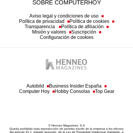
SOBRE COMPUTERHOY
Aviso legal y condiciones de uso
Política de privacidad
Política de cookies
Transparencia
Política de afiliación
Misión y valores
Suscripción
Configuración de cookies
Autobild
Business Insider España
Computer Hoy
Hobby Consolas
Top Gear
© Henneo Magazines, S.A
Queda prohibida toda reproducción sin permiso escrito de la empresa a los efectos
del artículo 32.1, párrafo segundo, de la Ley de Propiedad Intelectual. Asimismo, a