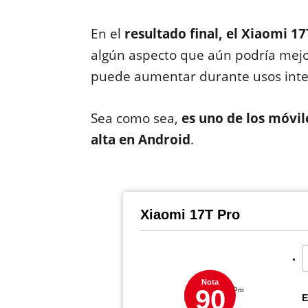
En el
resultado final, el Xiaomi 1
algún aspecto que aún podría mejo
puede aumentar durante usos inten
Sea como sea,
es uno de los móvil
alta en Android
.
Xiaomi 17T Pro
Nota
90
E