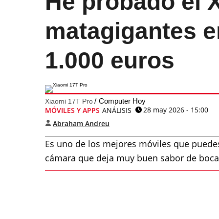
He probado el 
matagigantes en
1.000 euros
Computer Hoy
Xiaomi 17T Pro
28 may 2026 - 15:00
MÓVILES Y APPS
ANÁLISIS
Abraham Andreu
Es uno de los mejores móviles que puedes
cámara que deja muy buen sabor de boca