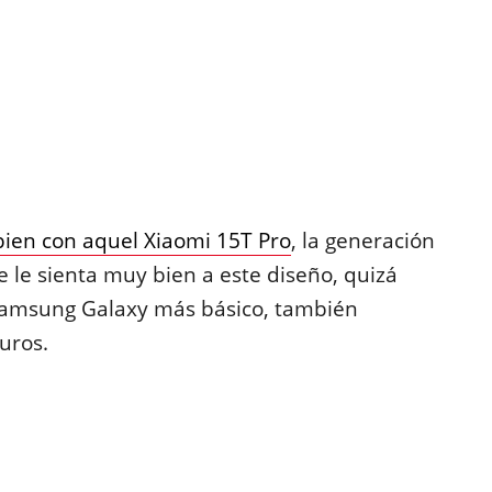
ien con aquel Xiaomi 15T Pro
, la generación
e le sienta muy bien a este diseño, quizá
Samsung Galaxy más básico, también
uros.