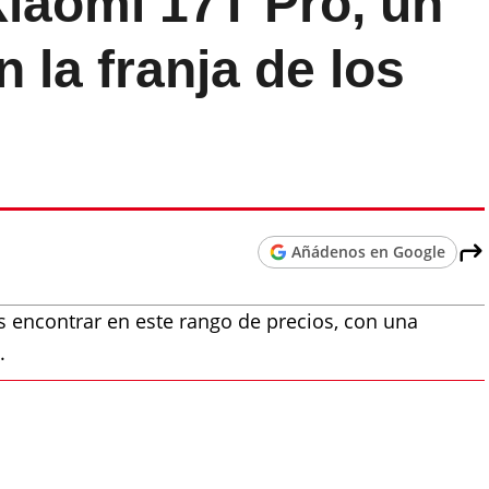
Xiaomi 17T Pro, un
 la franja de los
Añádenos en Google
 encontrar en este rango de precios, con una
.