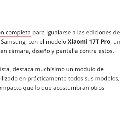
ón completa
para igualarse a las ediciones de
y Samsung, con el modelo
Xiaomi 17T Pro
, un
 en cámara, diseño y pantalla contra estos.
vista, destaca muchísimo un módulo de
lizado en prácticamente todos sus modelos,
compacto que lo que acostumbran otros