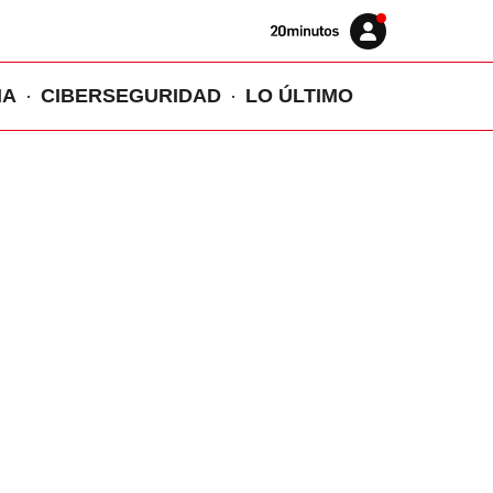
Volver
Iniciar
a
sesión
20MINUTOS.ES
IA
CIBERSEGURIDAD
LO ÚLTIMO