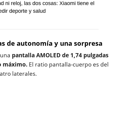
 ni reloj, las dos cosas: Xiaomi tiene el
dir deporte y salud
as de autonomía y una sorpresa
e una
pantalla AMOLED de 1,74 pulgadas
llo máximo.
El ratio pantalla-cuerpo es del
tro laterales.