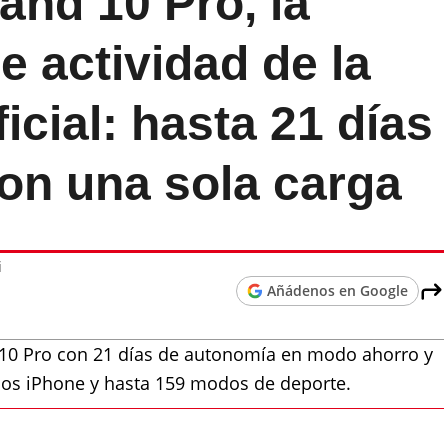
and 10 Pro, la
e actividad de la
ficial: hasta 21 días
on una sola carga
i
Añádenos en Google
 10 Pro con 21 días de autonomía en modo ahorro y
 los iPhone y hasta 159 modos de deporte.