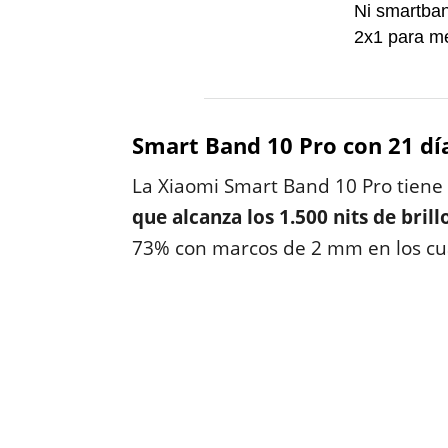
Ni smartband
2x1 para me
Smart Band 10 Pro con 21 dí
La Xiaomi Smart Band 10 Pro tien
que alcanza los 1.500 nits de bri
73% con marcos de 2 mm en los cua