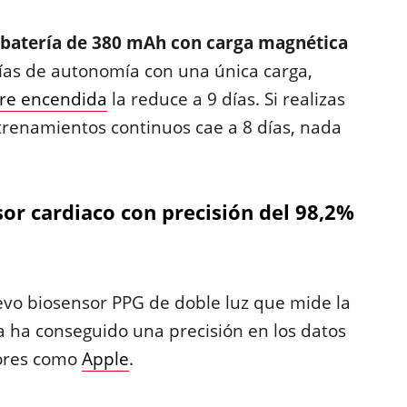
 batería de 380 mAh con carga magnética
ías de autonomía con una única carga,
re encendida
la reduce a 9 días. Si realizas
trenamientos continuos cae a 8 días, nada
or cardiaco con precisión del 98,2%
evo biosensor PPG de doble luz que mide la
a ha conseguido una precisión en los datos
dores como
Apple
.