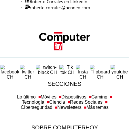
Roberto Corrales en Linkedin
roberto.corrales@henneo.com
SECCIONES
Lo último
Móviles
Dispositivos
Gaming
Tecnología
Ciencia
Redes Sociales
Ciberseguridad
Newsletters
Más temas
SOBRE COMPUTERHOY