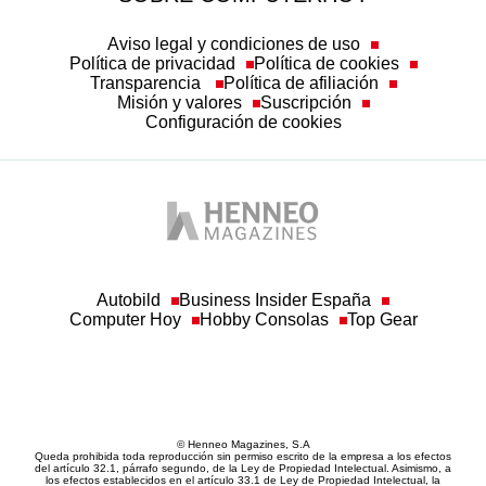
Aviso legal y condiciones de uso
Política de privacidad
Política de cookies
Transparencia
Política de afiliación
Misión y valores
Suscripción
Configuración de cookies
Autobild
Business Insider España
Computer Hoy
Hobby Consolas
Top Gear
© Henneo Magazines, S.A
Queda prohibida toda reproducción sin permiso escrito de la empresa a los efectos
del artículo 32.1, párrafo segundo, de la Ley de Propiedad Intelectual. Asimismo, a
los efectos establecidos en el artículo 33.1 de Ley de Propiedad Intelectual, la