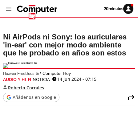
Volver
Iniciar
a
sesión
20MINUTOS.ES
Ni AirPods ni Sony: los auriculares
'in-ear' con mejor modo ambiente
que he probado en años son estos
Computer Hoy
Huawei FreeBuds 6i
14 jun 2024 - 07:15
AUDIO Y HI-FI
NOTICIA
Roberto Corrales
Añádenos en Google