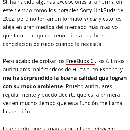
Sí, ha habido algunas excepciones a la norma en
este tiempo como los notables
Sony LinkBuds
de
2022, pero no tenían un formato
in-ear
y esto les
aleja en gran medida del mercado más masivo
que tampoco quiere renunciar a una buena
cancelación de ruido cuando la necesita.
Pero acabo de probar los
FreeBuds 6i
, los últimos
auriculares inalámbricos de Huawei en España, y
me ha sorprendido la buena calidad que logran
con su modo ambiente
. Pruebo auriculares
regularmente y puedo decirte que es la primera
vez en mucho tiempo que esta función me llama
la atención.
Este modo, que la marca china llama
atención
,