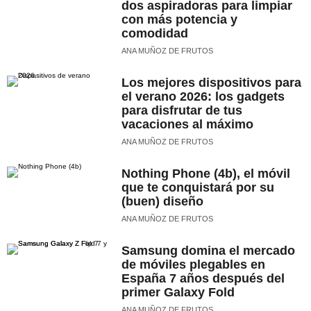
dos aspiradoras para limpiar
con más potencia y
comodidad
ANA MUÑOZ DE FRUTOS
Los mejores dispositivos para
el verano 2026: los gadgets
para disfrutar de tus
vacaciones al máximo
ANA MUÑOZ DE FRUTOS
Nothing Phone (4b), el móvil
que te conquistará por su
(buen) diseño
ANA MUÑOZ DE FRUTOS
Samsung domina el mercado
de móviles plegables en
España 7 años después del
primer Galaxy Fold
ANA MUÑOZ DE FRUTOS