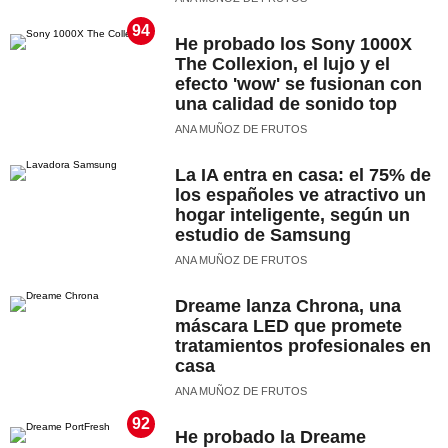
94
He probado los Sony 1000X
The Collexion, el lujo y el
efecto 'wow' se fusionan con
una calidad de sonido top
ANA MUÑOZ DE FRUTOS
La IA entra en casa: el 75% de
los españoles ve atractivo un
hogar inteligente, según un
estudio de Samsung
ANA MUÑOZ DE FRUTOS
Dreame lanza Chrona, una
máscara LED que promete
tratamientos profesionales en
casa
ANA MUÑOZ DE FRUTOS
92
He probado la Dreame