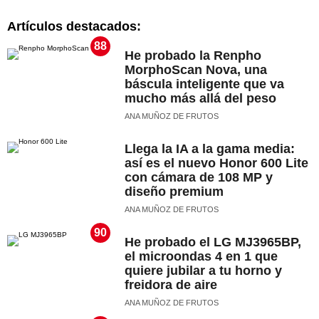
Artículos destacados:
88
He probado la Renpho
MorphoScan Nova, una
báscula inteligente que va
mucho más allá del peso
ANA MUÑOZ DE FRUTOS
Llega la IA a la gama media:
así es el nuevo Honor 600 Lite
con cámara de 108 MP y
diseño premium
ANA MUÑOZ DE FRUTOS
90
He probado el LG MJ3965BP,
el microondas 4 en 1 que
quiere jubilar a tu horno y
freidora de aire
ANA MUÑOZ DE FRUTOS