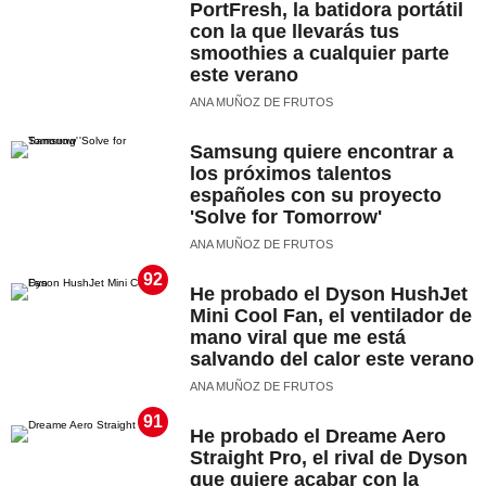
PortFresh, la batidora portátil
con la que llevarás tus
smoothies a cualquier parte
este verano
ANA MUÑOZ DE FRUTOS
Samsung quiere encontrar a
los próximos talentos
españoles con su proyecto
'Solve for Tomorrow'
ANA MUÑOZ DE FRUTOS
92
He probado el Dyson HushJet
Mini Cool Fan, el ventilador de
mano viral que me está
salvando del calor este verano
ANA MUÑOZ DE FRUTOS
91
He probado el Dreame Aero
Straight Pro, el rival de Dyson
que quiere acabar con la