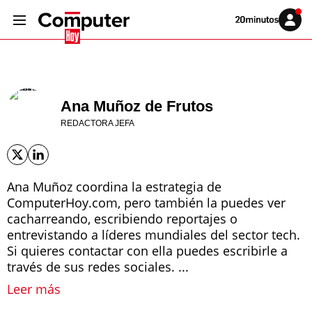
Volver
Iniciar
a
sesión
20MINUTOS.ES
Ana Muñoz de Frutos
REDACTORA JEFA
Ana Muñoz coordina la estrategia de
ComputerHoy.com, pero también la puedes ver
cacharreando, escribiendo reportajes o
entrevistando a líderes mundiales del sector tech.
Si quieres contactar con ella puedes escribirle a
través de sus redes sociales. ...
Leer más