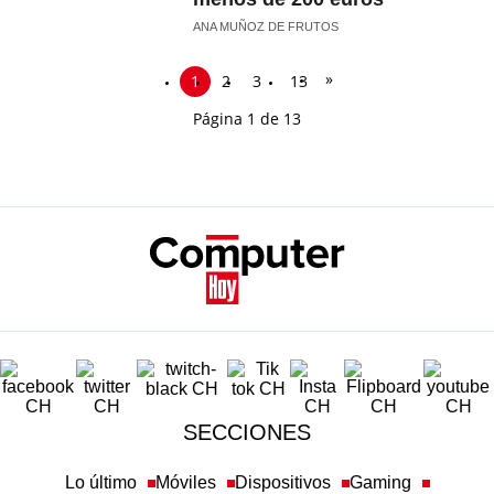
ANA MUÑOZ DE FRUTOS
»
1
2
3
13
Página 1 de 13
SECCIONES
Lo último
Móviles
Dispositivos
Gaming