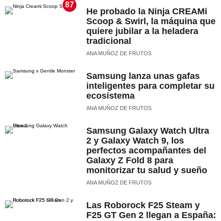
87
He probado la Ninja CREAMi
Scoop & Swirl, la máquina que
quiere jubilar a la heladera
tradicional
ANA MUÑOZ DE FRUTOS
Samsung lanza unas gafas
inteligentes para completar su
ecosistema
ANA MUÑOZ DE FRUTOS
Samsung Galaxy Watch Ultra
2 y Galaxy Watch 9, los
perfectos acompañantes del
Galaxy Z Fold 8 para
monitorizar tu salud y sueño
ANA MUÑOZ DE FRUTOS
Las Roborock F25 Steam y
F25 GT Gen 2 llegan a España: