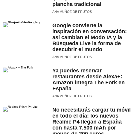
plancha tradicional
ANA MUÑOZ DE FRUTOS
Google convierte la
inspiración en conversación:
así cambian el Modo IA y la
Búsqueda Live la forma de
descubrir el mundo
ANA MUÑOZ DE FRUTOS
Ya puedes reservar
restaurantes desde Alexa+:
Amazon integra The Fork en
España
ANA MUÑOZ DE FRUTOS
No necesitarás cargar tu móvil
en todo el día: los nuevos
Realme P4 llegan a España
con hasta 7.500 mAh por
menos de 200 euros