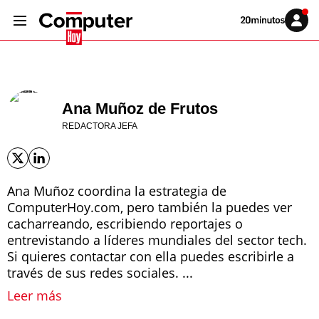
Volver
Iniciar
a
sesión
20MINUTOS.ES
Ana Muñoz de Frutos
REDACTORA JEFA
Ana Muñoz coordina la estrategia de
ComputerHoy.com, pero también la puedes ver
cacharreando, escribiendo reportajes o
entrevistando a líderes mundiales del sector tech.
Si quieres contactar con ella puedes escribirle a
través de sus redes sociales. ...
Leer más