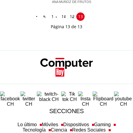
ANA MUÑOZ DE FRUTOS
«
1
11
12
13
Página 13 de 13
SECCIONES
Lo último
Móviles
Dispositivos
Gaming
Tecnología
Ciencia
Redes Sociales