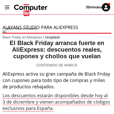
Volver
Iniciar
a
sesión
20MINUTOS.ES
ALAYANS STUDIO PARA ALIEXPRESS
Unsplash
Black Friday en Aliexpress
El Black Friday arranca fuerte en
AliExpress: descuentos reales,
cupones y chollos que vuelan
CONTENIDO DE MARCA
AliExpress activa su gran campaña de Black Friday
con cupones para todo tipo de compras y miles
de productos rebajados.
Los descuentos estarán disponibles desde hoy al
3 de diciembre y vienen acompañados de códigos
exclusivos para España.