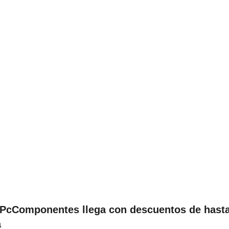
e PcComponentes llega con descuentos de hast
a