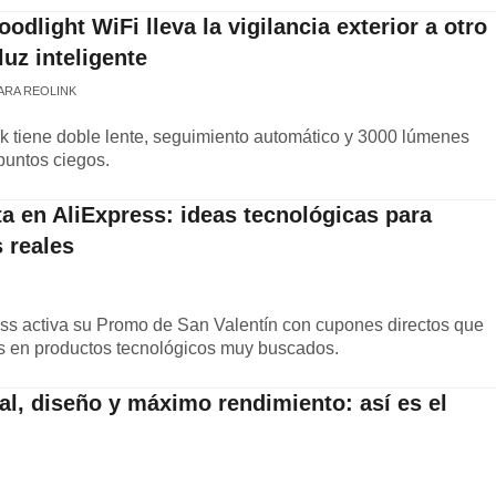
odlight WiFi lleva la vigilancia exterior a otro
luz inteligente
ARA REOLINK
 tiene doble lente, seguimiento automático y 3000 lúmenes
 puntos ciegos.
ta en AliExpress: ideas tecnológicas para
 reales
ress activa su Promo de San Valentín con cupones directos que
os en productos tecnológicos muy buscados.
al, diseño y máximo rendimiento: así es el