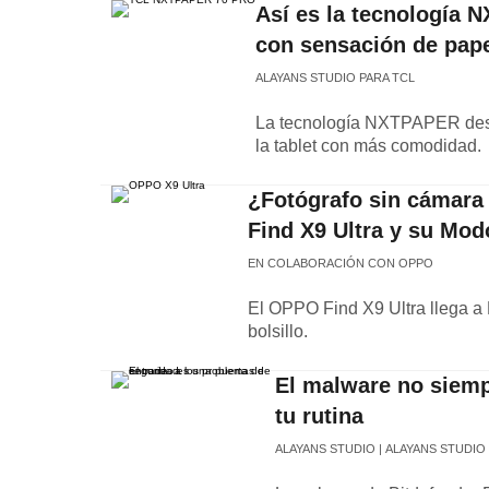
Así es la tecnología N
con sensación de pap
ALAYANS STUDIO PARA TCL
La tecnología NXTPAPER despl
la tablet con más comodidad.
¿Fotógrafo sin cámara
Find X9 Ultra y su Mod
EN COLABORACIÓN CON OPPO
El OPPO Find X9 Ultra llega a E
bolsillo.
El malware no siemp
tu rutina
ALAYANS STUDIO
ALAYANS STUDIO