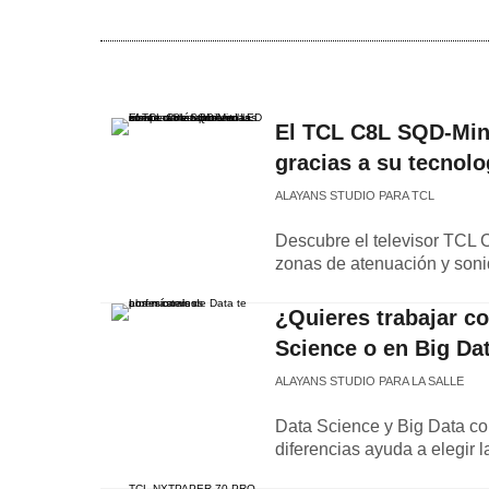
El TCL C8L SQD-Mini
gracias a su tecnol
ALAYANS STUDIO PARA TCL
Descubre el televisor TCL 
zonas de atenuación y son
¿Quieres trabajar c
Science o en Big Da
ALAYANS STUDIO PARA LA SALLE
Data Science y Big Data co
diferencias ayuda a elegir