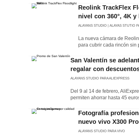
Reolink TrackFlex Flo
nivel con 360°, 4K y 
ALAYANS STUDIO
ALAYAS STUTIO P
La nueva cámara de Reolink
para cubrir cada rincón sin
San Valentín se adelan
regalar con descuentos
ALAYANS STUDIO PARA ALIEXPRESS
Del 9 al 14 de febrero, AliExp
permiten ahorrar hasta 45 eur
Fotografía profesion
nuevo vivo X300 Pro
ALAYANS STUDIO PARA VIVO