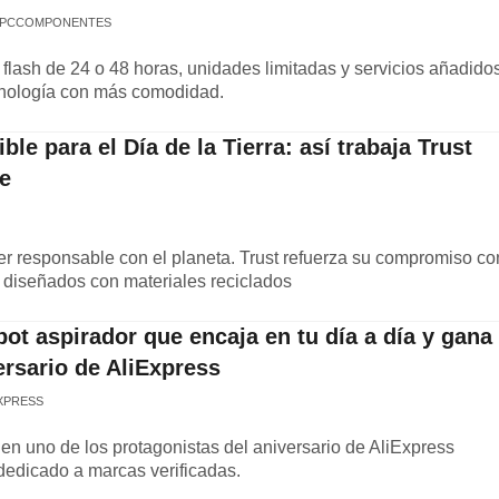
 PCCOMPONENTES
flash de 24 o 48 horas, unidades limitadas y servicios añadido
nología con más comodidad.
le para el Día de la Tierra: así trabaja Trust
e
r responsable con el planeta. Trust refuerza su compromiso co
s diseñados con materiales reciclados
ot aspirador que encaja en tu día a día y gana
ersario de AliExpress
XPRESS
en uno de los protagonistas del aniversario de AliExpress
dedicado a marcas verificadas.