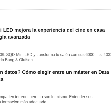
 LED mejora la experiencia del cine en casa
ogía avanzada
C8L SQD-Mini LED y transforma tu salón con sus 6000 nits, 403
ido Bang & Olufsen.
on datos? Cómo elegir entre un máster en Data
ta
mparten terreno, pero no son lo mismo. Entender sus
 la formación más adecuada.