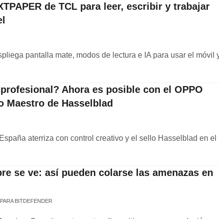
XTPAPER de TCL para leer, escribir y trabajar
el
iega pantalla mate, modos de lectura e IA para usar el móvil 
 profesional? Ahora es posible con el OPPO
o Maestro de Hasselblad
spaña aterriza con control creativo y el sello Hasselblad en el
re se ve: así pueden colarse las amenazas en
 PARA BITDEFENDER