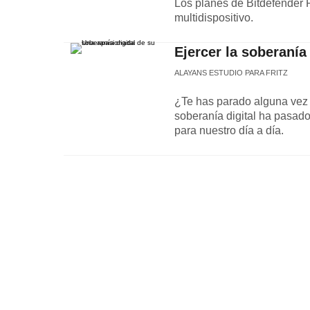
Los planes de Bitdefender 
multidispositivo.
Ejercer la soberanía 
ALAYANS ESTUDIO PARA FRITZ
¿Te has parado alguna vez a
soberanía digital ha pasado
para nuestro día a día.