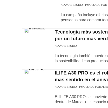
ALAYANS STUDIO
IMPULSADO POR
La campaña incluye ofertas 
pensados para comprar tec
Tecnología más sostenib
por un futuro más verd
ALAYANS STUDIO
La tecnología también puede se
la sostenibilidad con producto
ILIFE A30 PRO es el rob
más sentido en el aniv
ALAYANS STUDIO
IMPULSADO POR ALIE
El ILIFE A30 PRO se convierte 
dentro de Marcas+, el espacio 