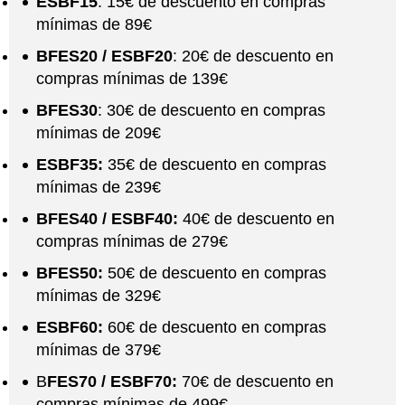
ESBF15
: 15€ de descuento en compras
mínimas de 89€
BFES20 / ESBF20
: 20€ de descuento en
compras mínimas de 139€
BFES30
: 30€ de descuento en compras
mínimas de 209€
ESBF35:
35€ de descuento en compras
mínimas de 239€
BFES40 / ESBF40:
40€ de descuento en
compras mínimas de 279€
BFES50:
50€ de descuento en compras
mínimas de 329€
ESBF60:
60€ de descuento en compras
mínimas de 379€
B
FES70 / ESBF70:
70€ de descuento en
compras mínimas de 499€