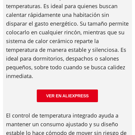
temperaturas. Es ideal para quienes buscan
calentar rápidamente una habitación sin
disparar el gasto energético. Su tamaño permite
colocarlo en cualquier rincón, mientras que su
sistema de calor cerámico reparte la
temperatura de manera estable y silenciosa. Es
ideal para dormitorios, despachos o salones
pequeños, sobre todo cuando se busca calidez
inmediata.
VER EN ALIEXPRESS
El control de temperatura integrado ayuda a
mantener un consumo ajustado y su diseño
estable lo hace cómodo de mover sin riesgo de