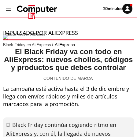
Volver
Iniciar
a
sesión
20MINUTOS.ES
IMPULSADO POR ALIEXPRESS
AliExpress
Black Friday en AliExpress
El Black Friday va con todo en
AliExpress: nuevos chollos, códigos
y productos que debes controlar
CONTENIDO DE MARCA
La campaña está activa hasta el 3 de diciembre y
llega con envíos rápidos y miles de artículos
marcados para la promoción.
El Black Friday continúa cogiendo ritmo en
AliExpress y, con él, la llegada de nuevos