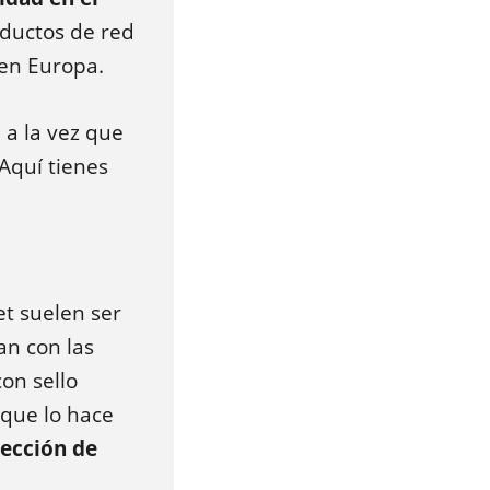
oductos de red
 en Europa.
 a la vez que
 Aquí tienes
et suelen ser
an con las
con sello
 que lo hace
ección de