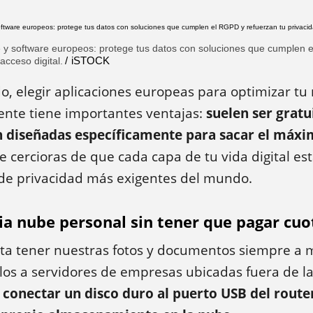
 y software europeos: protege tus datos con soluciones que cumplen 
iSTOCK
acceso digital.
 elegir aplicaciones europeas para optimizar tu 
gente tiene importantes ventajas:
suelen ser gratu
n diseñadas específicamente para sacar el máxi
 te cercioras de que cada capa de tu vida digital es
 de privacidad más exigentes del mundo.
ia nube personal sin tener que pagar cuo
sta tener nues­tras fotos y documentos siempre a
irlos a servidores de empresas ubicadas fuera de l
s
conectar un dis­co duro al puerto USB del router