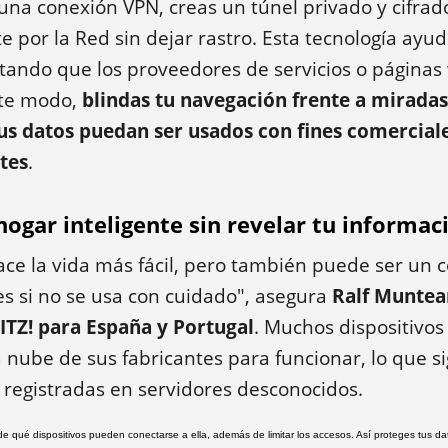
una conexión VPN, creas un túnel privado y cifrad
 por la Red sin dejar rastro. Esta tecnología ayud
vitando que los proveedores de servicios o páginas
ste modo,
blindas tu navegación frente a miradas
us datos puedan ser usados con fines comercial
tes
.
hogar inteligente sin revelar tu informac
ce la vida más fácil, pero también puede ser un 
s si no se usa con cuidado", asegura
Ralf Muntea
TZ! para España y Portugal
. Muchos dispositivos
nube de sus fabricantes para funcionar, lo que si
 registradas en servidores desconocidos.