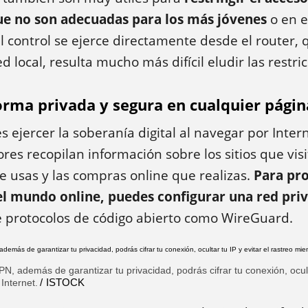
ue no son adecuadas para los más jóvenes
o en e
l control se ejerce directamente desde el router, 
d local, resulta mucho más difícil eludir las restri
rma privada y segura en cualquier págin
ejercer la soberanía digital al navegar por Inter
res recopilan información sobre los sitios que visi
e usas y las compras online que realizas.
Para pro
el mundo online, puedes configurar una red priv
protocolos de código abierto como WireGuard.
, además de garantizar tu privacidad, podrás cifrar tu conexión, oculta
ISTOCK
Internet.