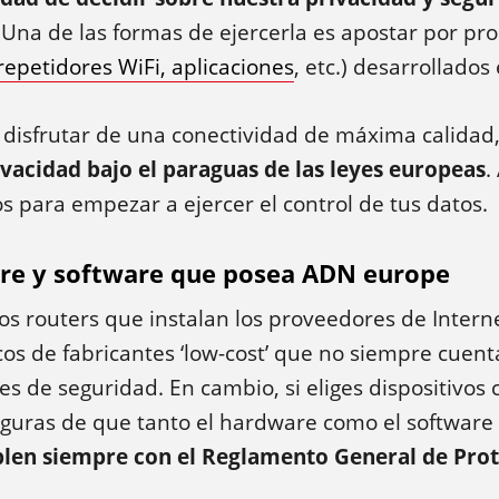
. Una de las formas de ejercerla es apostar por pr
repetidores WiFi, aplicaciones
, etc.) desarrollados
 disfrutar de una conectividad de máxima calidad,
ivacidad bajo el paraguas de las leyes europeas
.
s para empezar a ejercer el control de tus datos.
are y software que posea ADN europe
os routers que instalan los proveedores de Intern
os de fabricantes ‘low-cost’ que no siempre cuent
es de seguridad. En cambio, si eliges dispositivos 
eguras de que tanto el hardware como el software
len siempre con el Reglamento General de Prot