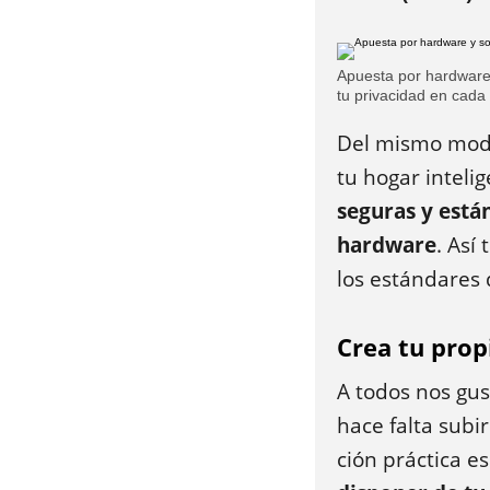
Apuesta por hardware
tu privacidad en cada 
Del mismo modo,
tu hogar inteli
seguras y está
hardware
. Así
los estándares
Crea tu prop
A todos nos gu
hace falta su­b
ción práctica e