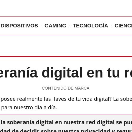
DISPOSITIVOS
GAMING
TECNOLOGÍA
CIENC
eranía digital en tu 
CONTENIDO DE MARCA
posee realmente las llaves de tu vida digital? La sob
para nuestro día a día.
la soberanía digital en nuestra red digital se p
dad de decidir sobre nuestra privacidad y segur