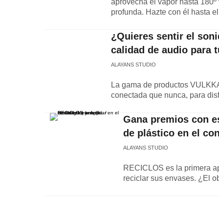
aprovecha el vapor hasta 180º 
profunda. Hazte con él hasta e
¿Quieres sentir el so
calidad de audio para 
ALAYANS STUDIO
La gama de productos VULKKAN
conectada que nunca, para disfr
Gana premios con est
de plástico en el co
ALAYANS STUDIO
RECICLOS es la primera ap
reciclar sus envases. ¿El o