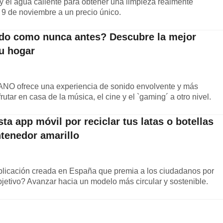
y el agua caliente para obtener una limpieza realmente
l 9 de noviembre a un precio único.
nido como nunca antes? Descubre la mejor
tu hogar
O ofrece una experiencia de sonido envolvente y más
utar en casa de la música, el cine y el `gaming´ a otro nivel.
a app móvil por reciclar tus latas o botellas
ntenedor amarillo
licación creada en España que premia a los ciudadanos por
bjetivo? Avanzar hacia un modelo más circular y sostenible.