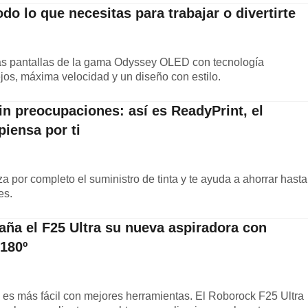
odo lo que necesitas para trabajar o divertirte
as pantallas de la gama Odyssey OLED con tecnología
ejos, máxima velocidad y un diseño con estilo.
in preocupaciones: así es ReadyPrint, el
piensa por ti
 por completo el suministro de tinta y te ayuda a ahorrar hasta
es.
ña el F25 Ultra su nueva aspiradora con
 180º
es más fácil con mejores herramientas. El Roborock F25 Ultra