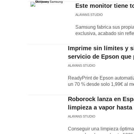
Este monitor tiene t
ALAYANS STUDIO
Samsung fabrica sus propi
exclusiva, acabado sin refl
Imprime sin límites y s
servicio de Epson que 
ALAYANS STUDIO
ReadyPrint de Epson automatiza
un 70 % desde solo 1,99€ al m
Roborock lanza en Espa
limpieza a vapor hasta
ALAYANS STUDIO
Conseguir una limpieza óptima 