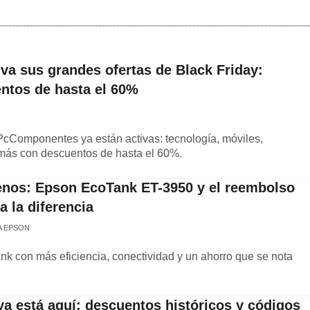
a sus grandes ofertas de Black Friday:
ntos de hasta el 60%
 PcComponentes ya están activas: tecnología, móviles,
 más con descuentos de hasta el 60%.
nos: Epson EcoTank ET-3950 y el reembolso
a la diferencia
A EPSON
 con más eficiencia, conectividad y un ahorro que se nota
 ya está aquí: descuentos históricos y códigos