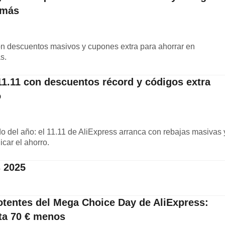
 más
on descuentos masivos y cupones extra para ahorrar en
s.
11.11 con descuentos récord y códigos extra
o
 del año: el 11.11 de AliExpress arranca con rebajas masivas 
icar el ahorro.
 2025
tentes del Mega Choice Day de AliExpress:
ta 70 € menos