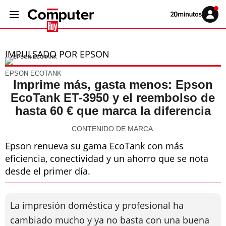
Volver
Iniciar
a
sesión
20MINUTOS.ES
IMPULSADO POR EPSON
EPSON ECOTANK
Imprime más, gasta menos: Epson
EcoTank ET-3950 y el reembolso de
hasta 60 € que marca la diferencia
CONTENIDO DE MARCA
Epson renueva su gama EcoTank con más
eficiencia, conectividad y un ahorro que se nota
desde el primer día.
La impresión doméstica y profesional ha
cambiado mucho y ya no basta con una buena