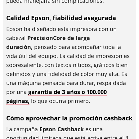
pueda manejarla sin complicaciones.
Calidad Epson, fiabilidad asegurada
Epson ha diseñado esta impresora con un
cabezal
PrecisionCore de larga
duración,
pensado para acompañar toda la
vida útil del equipo. La calidad de impresión es
sobresaliente, con textos nítidos, gráficos bien
definidos y una fidelidad de color muy alta. Es
una máquina pensada para durar, respaldada
por una
garantía de 3 años o 100.000
páginas,
lo que ocurra primero.
Cómo aprovechar la promoción cashback
La campaña
Epson Cashback
es una
oportunidad limitada que está activa entre el
1