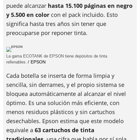
puede alcanzar
hasta 15.100 páginas en negro
y 5.500 en color
con el pack incluido. Esto
significa hasta tres años sin tener que
preocuparse por reponer tinta.
La gama ECOTANK de EPSON tiene depósitos de tinta
EPSON
rellenables.
Cada botella se inserta de forma limpia y
sencilla, sin derrames, y el propio sistema se
bloquea automáticamente al alcanzar el nivel
óptimo. Es una solución más eficiente, con
menos residuos plásticos y sin cartuchos
desechables. Epson estima que este modelo
equivale a
63 cartuchos de tinta
tradicionales,
una cifra que habla por sí sola.