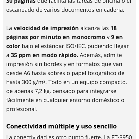
30 páginas
que facilita las tareas de oficina o el
escaneado de varios documentos en cadena.
La
velocidad de impresión
alcanza las
18
páginas por minuto en monocromo
y
9 en
color
bajo el estándar ISO/IEC, pudiendo llegar
a
35 ppm en modo rápido.
Además, admite
impresión sin bordes y en formatos que van
desde A6 hasta sobres o papel fotográfico de
hasta 300 g/m². Todo en un equipo compacto,
de apenas 7,2 kg, pensado para integrarse
fácilmente en cualquier entorno doméstico o
profesional.
Conectividad múltiple y uso sencillo
La conectividad es otro punto fuerte. La ET-3950