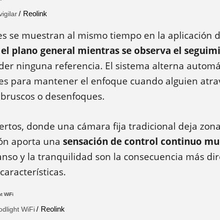
Reolink
igilar
 se muestran al mismo tiempo en la aplicación de
r el plano general mientras se observa el seguim
rder ninguna referencia. El sistema alterna auto
les para mantener el enfoque cuando alguien atrav
 bruscos o desenfoques.
ertos, donde una cámara fija tradicional deja zonas
ón aporta una
sensación de control continuo m
nso y la tranquilidad son la consecuencia más dir
características.
Reolink
odlight WiFi