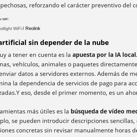
pechosas, reforzando el carácter preventivo del c
Reolink
odlight WiFi
artificial sin depender de la nube
uy a tener en cuenta es la
apuesta por la IA local
onas, vehículos, animales o paquetes directamente
n enviar datos a servidores externos. Además de me
mina la dependencia de servicios de pago para ac
zadas.Y eso, desde el primer momento, es un ahor
amientas más útiles es la
búsqueda de vídeo me
lo, se pueden introducir descripciones sencillas, 
ciones concretas sin revisar manualmente horas d