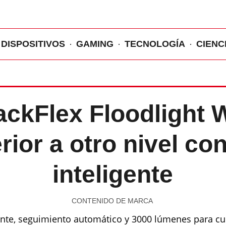
DISPOSITIVOS
GAMING
TECNOLOGÍA
CIENC
ackFlex Floodlight Wi
rior a otro nivel co
inteligente
CONTENIDO DE MARCA
ente, seguimiento automático y 3000 lúmenes para cub