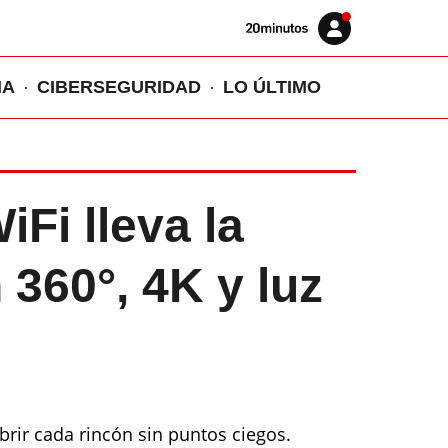
Volver
Iniciar
a
sesión
20MINUTOS.ES
IA
CIBERSEGURIDAD
LO ÚLTIMO
Fi lleva la
n 360°, 4K y luz
rir cada rincón sin puntos ciegos.