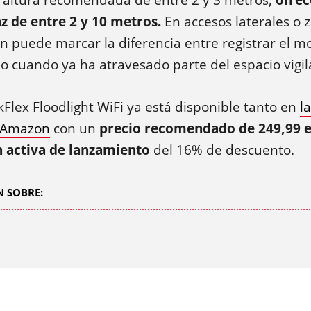
a altura recomendada de entre 2 y 3 metros,
ofrec
z de entre 2 y 10 metros.
En accesos laterales o 
ón puede marcar la diferencia entre registrar el 
o cuando ya ha atravesado parte del espacio vigil
kFlex Floodlight WiFi ya está disponible tanto en
l
Amazon
con un
precio recomendado de 249,99 
activa de lanzamiento
del 16% de descuento.
 SOBRE: