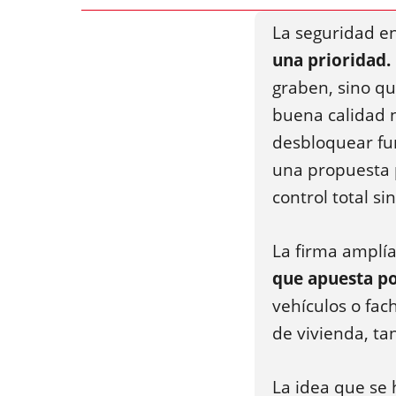
La seguridad e
una prioridad.
graben, sino q
buena calidad 
desbloquear fu
una propuesta 
control total s
La firma amplía
que apuesta po
vehículos o fac
de vivienda, ta
La idea que se 