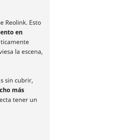
 Reolink. Esto
iento en
máticamente
iesa la escena,
 sin cubrir,
ucho más
ecta tener un