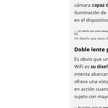
cámara
capaz d
iluminación de 
en el dispositiv
Un diseño que pasa d
Doble lente 
Es obvio que u
WiFi es
su diseñ
intenta abarcar
ofrece una vist
en acción cuand
sujeto con mayo