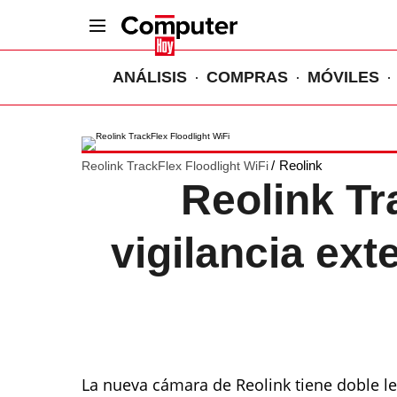
ANÁLISIS
COMPRAS
MÓVILES
Reolink
Reolink TrackFlex Floodlight WiFi
Reolink Tr
vigilancia exte
La nueva cámara de Reolink tiene doble l