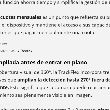
ta función ahorra tiempo y simplifica la gestión de
 cuotas mensuales
es un punto que refuerza su p
el dispositivo y mantiene el acceso a sus capaci
in tener que pagar mensualmente una cuota.
Reolink
odlight WiFi
pliada antes de entrar en plano
bertura visual de 360°, la TrackFlex incorpora tr
ivos que
amplían la detección hasta 270° fuera d
ente.
Esto significa que la cámara puede reacciona
miento sea plenamente visible en imagen.