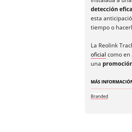
Instalada a un
detección efica
esta anticipaci
tiempo o hacerl
La Reolink Trac
oficial
como en
una
promoción 
MÁS INFORMACIÓN
Branded