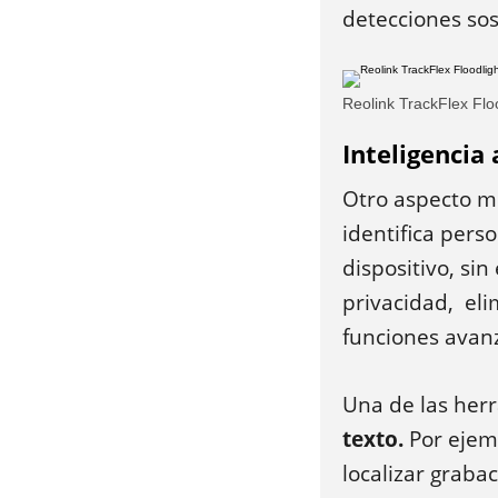
detecciones sos
Reolink TrackFlex Flo
Inteligencia 
Otro aspecto m
identifica pers
dispositivo, si
privacidad, eli
funciones avan
Una de las herr
texto.
Por ejemp
localizar graba