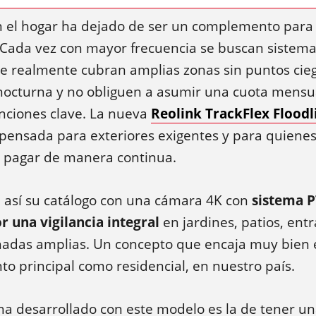
n el hogar ha dejado de ser un complemento par
Cada vez con mayor frecuencia se buscan sistema
ue realmente cubran amplias zonas sin puntos cieg
nocturna y no obliguen a asumir una cuota mensu
nciones clave. La nueva
Reolink TrackFlex Floodl
pensada para exteriores exigentes y para quiene
in pagar de manera continua.
 así su catálogo con una cámara 4K con
sistema P
r una vigilancia integral
en jardines, patios, ent
hadas amplias. Un concepto que encaja muy bien e
nto principal como residencial, en nuestro país.
ha desarrollado con este modelo es la de tener un