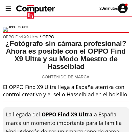
Volver
Iniciar
a
sesión
20MINUTOS.ES
OPPO
OPPO Find X9 Ultra.
¿Fotógrafo sin cámara profesional?
Ahora es posible con el OPPO Find
X9 Ultra y su Modo Maestro de
Hasselblad
CONTENIDO DE MARCA
El OPPO Find X9 Ultra llega a España aterriza con
control creativo y el sello Hasselblad en el bolsillo.
La llegada del
OPPO Find X9 Ultra
a España
marca un momento importante para la familia
Find. Además de ser un smartphone de gama