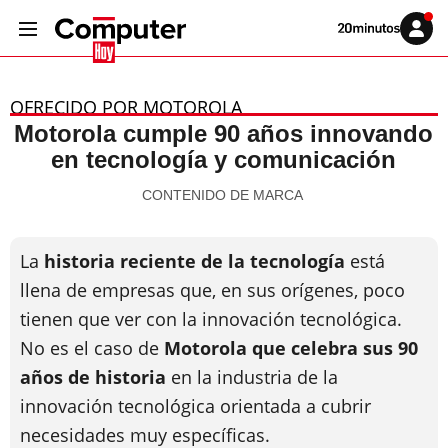
Volver
Iniciar
a
sesión
20MINUTOS.ES
OFRECIDO POR MOTOROLA
Motorola cumple 90 años innovando
en tecnología y comunicación
CONTENIDO DE MARCA
La
historia reciente de la tecnología
está
llena de empresas que, en sus orígenes, poco
tienen que ver con la innovación tecnológica.
No es el caso de
Motorola que celebra sus 90
años de historia
en la industria de la
innovación tecnológica orientada a cubrir
necesidades muy específicas.