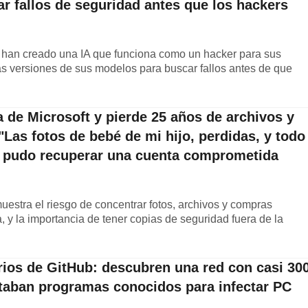
r fallos de seguridad antes que los hackers
han creado una IA que funciona como un hacker para sus
as versiones de sus modelos para buscar fallos antes de que
 de Microsoft y pierde 25 años de archivos y
"Las fotos de bebé de mi hijo, perdidas, y todo
o pudo recuperar una cuenta comprometida
estra el riesgo de concentrar fotos, archivos y compras
, y la importancia de tener copias de seguridad fuera de la
arios de GitHub: descubren una red con casi 30
itaban programas conocidos para infectar PC