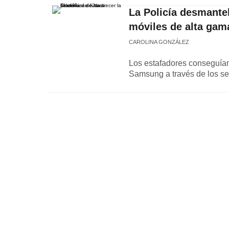
La Policía desmante
móviles de alta gama
CAROLINA GONZÁLEZ
Los estafadores conseguía
Samsung a través de los se