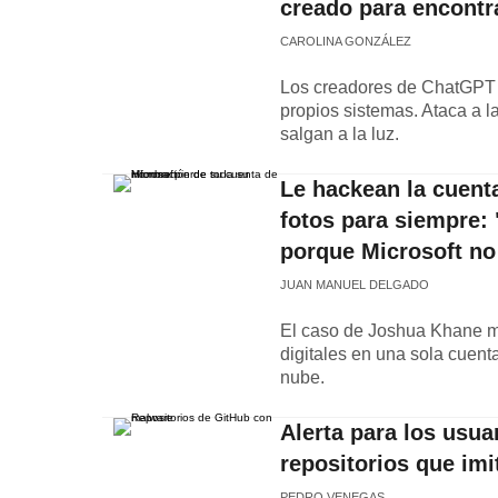
creado para encontra
CAROLINA GONZÁLEZ
Los creadores de ChatGPT 
propios sistemas. Ataca a l
salgan a la luz.
Le hackean la cuenta
fotos para siempre: 
porque Microsoft n
JUAN MANUEL DELGADO
El caso de Joshua Khane mu
digitales en una sola cuenta
nube.
Alerta para los usu
repositorios que im
PEDRO VENEGAS