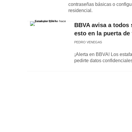
contraseñas básicas o configur
residencial.
BBVA avisa a todos 
esto en la puerta de
PEDRO VENEGAS
¡Alerta en BBVA! Los estaf
pedirte datos confidenciale