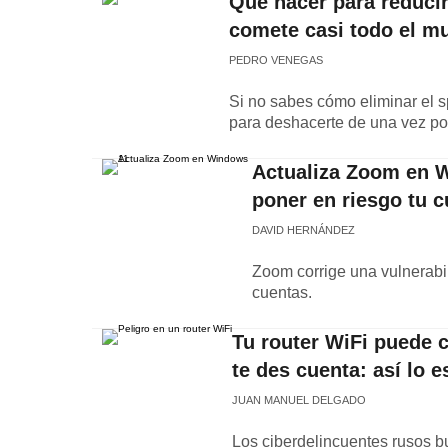
Qué hacer para reducir
comete casi todo el m
PEDRO VENEGAS
Si no sabes cómo eliminar el 
para deshacerte de una vez po
Actualiza Zoom en Wi
poner en riesgo tu c
DAVID HERNÁNDEZ
Zoom corrige una vulnerabil
cuentas.
Tu router WiFi puede c
te des cuenta: así lo
JUAN MANUEL DELGADO
Los ciberdelincuentes rusos b