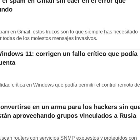
 el spam en Gmail sin caer en el error que
undo
spam en Gmail, estos trucos son lo que siempre has necesitado
r todas de los molestos mensajes invasivos.
ndows 11: corrigen un fallo crítico que podía
uenta
idad crítica en Windows que podía permitir el control remoto de
onvertirse en un arma para los hackers sin qu
 están aprovechando grupos vinculados a Rusia
uscan routers con servicios SNMP expuestos y protegidos con