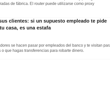
adas de fábrica. El router puede utilizarse como proxy
sus clientes: si un supuesto empleado te pide
 tu casa, es una estafa
adores se hacen pasar por empleados del banco y te visitan par
s o que hagas transferencias para robarte dinero.