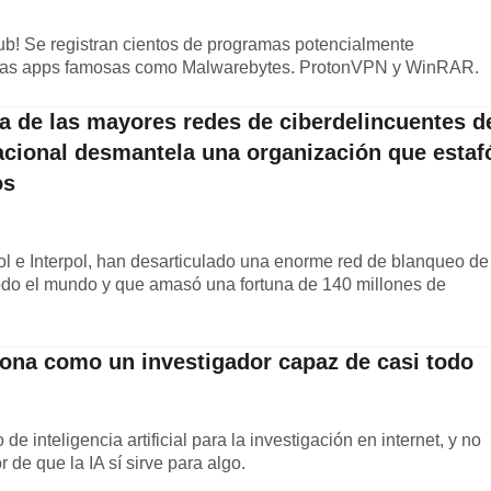
ub! Se registran cientos de programas potencialmente
arias apps famosas como Malwarebytes. ProtonVPN y WinRAR.
na de las mayores redes de ciberdelincuentes d
Nacional desmantela una organización que estaf
os
l e Interpol, han desarticulado una enorme red de blanqueo de
odo el mundo y que amasó una fortuna de 140 millones de
iona como un investigador capaz de casi todo
de inteligencia artificial para la investigación en internet, y no
de que la IA sí sirve para algo.