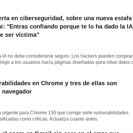
erta en ciberseguridad, sobre una nueva estafa
: "Entras confiando porque te lo ha dado la IA
e ser víctima"
a IA no debe considerarse seguro. Los hackers pueden comprar
dirigir a los usuarios hacia páginas diseñadas para robar datos 
rabilidades en Chrome y tres de ellas son
tu navegador
 urgente para Chrome 150 que corrige siete vulnerabilidades
sificadas como críticas. Actualiza cuanto antes.