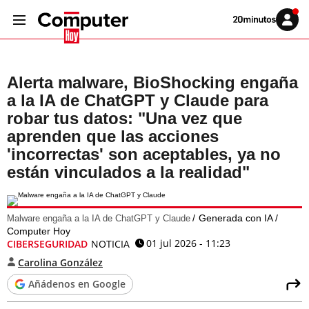
Volver
Iniciar
a
sesión
20MINUTOS.ES
Alerta malware, BioShocking engaña
a la IA de ChatGPT y Claude para
robar tus datos: "Una vez que
aprenden que las acciones
'incorrectas' son aceptables, ya no
están vinculados a la realidad"
Generada con IA /
Malware engaña a la IA de ChatGPT y Claude
Computer Hoy
01 jul 2026 - 11:23
CIBERSEGURIDAD
NOTICIA
Carolina González
Añádenos en Google