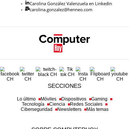
Carolina González Valenzuela en Linkedin
carolina.gonzalez@henneo.com
SECCIONES
Lo último
Móviles
Dispositivos
Gaming
Tecnología
Ciencia
Redes Sociales
Ciberseguridad
Newsletters
Más temas
SOBRE COMPUTERHOY
Aviso legal y condiciones de uso