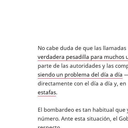
No cabe duda de que las llamadas
verdadera pesadilla para muchos u
parte de las autoridades y las com
siendo un problema del día a día
—
directamente con el día a día y, en
estafas
.
El bombardeo es tan habitual que y
número. Ante esta situación, el Go
respecto