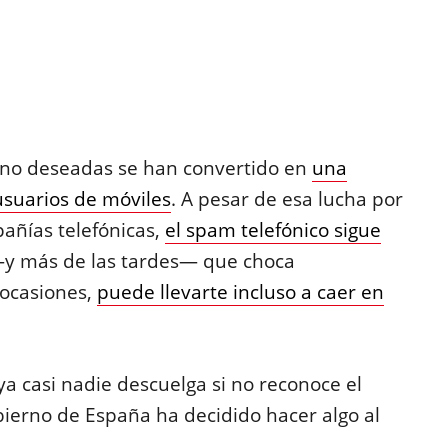
 no deseadas se han convertido en
una
suarios de móviles
. A pesar de esa lucha por
pañías telefónicas,
el spam telefónico sigue
y más de las tardes— que choca
 ocasiones,
puede llevarte incluso a caer en
a casi nadie descuelga si no reconoce el
bierno de España ha decidido hacer algo al