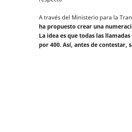
A través del Ministerio para la Tran
ha propuesto crear una numeració
La idea es que todas las llamad
por 400. Así, antes de contestar, 