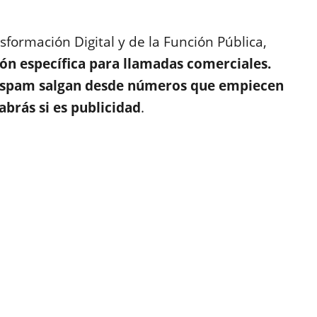
sformación Digital y de la Función Pública,
n específica para llamadas comerciales.
as spam salgan desde números que empiecen
sabrás si es publicidad
.