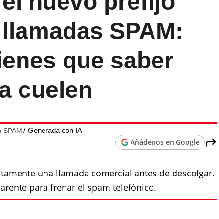
el nuevo prefijo
s llamadas SPAM:
tienes que saber
la cuelen
Generada con IA
as SPAM
Añádenos en Google
ectamente una llamada comercial antes de descolgar.
parente para frenar el spam telefónico.