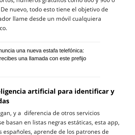
ortos, números gratuitos como 800 y 900 o
De nuevo, todo esto tiene el objetivo de
ador llame desde un móvil cualquiera
co.
ncia una nueva estafa telefónica:
recibes una llamada con este prefijo
igencia artificial para identificar y
das
an, y a diferencia de otros servicios
e basan en listas negras estáticas, esta app,
s españoles, aprende de los patrones de