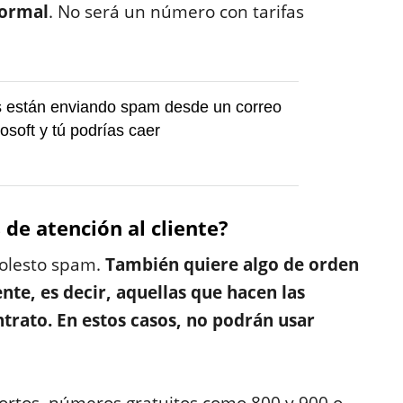
normal
. No será un número con tarifas
s están enviando spam desde un correo
osoft y tú podrías caer
 de atención al cliente?
molesto spam.
También quiere algo de orden
ente, es decir, aquellas que hacen las
trato. En estos casos, no podrán usar