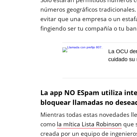
Solo estarán permitidos números c
números geográficos tradicionales. 
evitar que una empresa o un estaf
fingiendo ser tu compañía o tu ban
La OCU denu
cuidado su 
La app NO ESpam utiliza intel
bloquear llamadas no desea
Mientras todas estas novedades lleg
como
la mítica Lista Robinson
que s
creada por un equipo de ingeniero