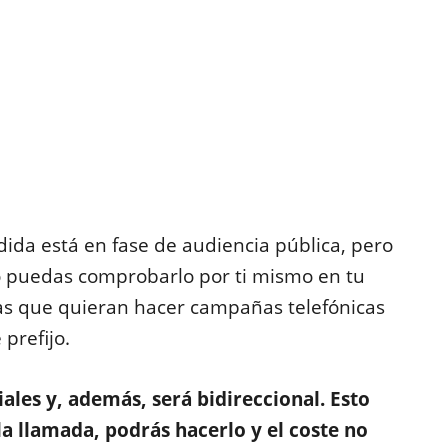
ida está en fase de audiencia pública, pero
o puedas comprobarlo por ti mismo en tu
sas que quieran hacer campañas telefónicas
prefijo.
ales y, además, será bidireccional. Esto
 la llamada, podrás hacerlo y el coste no