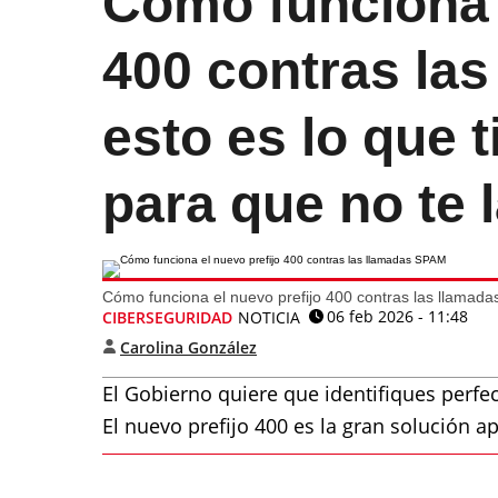
Cómo funciona 
400 contras la
esto es lo que 
para que no te 
Cómo funciona el nuevo prefijo 400 contras las llamad
06 feb 2026 - 11:48
CIBERSEGURIDAD
NOTICIA
Carolina González
El Gobierno quiere que identifiques perf
El nuevo prefijo 400 es la gran solución a