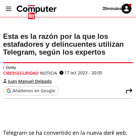
Volver
Iniciar
a
sesión
20MINUTOS.ES
Esta es la razón por la que los
estafadores y delincuentes utilizan
Telegram, según los expertos
Getty
17 oct 2023 - 20:05
CIBERSEGURIDAD
NOTICIA
Juan Manuel Delgado
Añádenos en Google
Telegram se ha convertido en la nueva
dark web
,