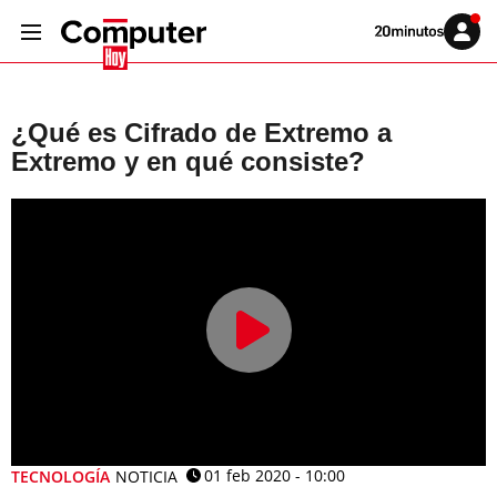
Volver
Iniciar
a
sesión
20MINUTOS.ES
¿Qué es Cifrado de Extremo a
Extremo y en qué consiste?
01 feb 2020 - 10:00
TECNOLOGÍA
NOTICIA