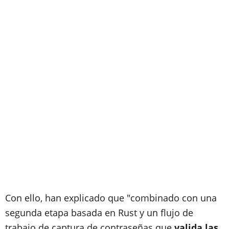
Con ello, han explicado que "combinado con una
segunda etapa basada en Rust y un flujo de
trabajo de captura de contraseñas que
valida las