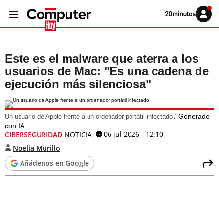
Volver
Iniciar
a
sesión
20MINUTOS.ES
Este es el malware que aterra a los
usuarios de Mac: "Es una cadena de
ejecución más silenciosa"
Generado
Un usuario de Apple frente a un ordenador portátil infectado
con IA
06 jul 2026 - 12:10
CIBERSEGURIDAD
NOTICIA
Noelia Murillo
Añádenos en Google