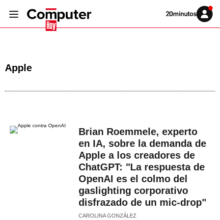
Volver
Iniciar
a
sesión
20MINUTOS.ES
Apple
Brian Roemmele, experto
en IA, sobre la demanda de
Apple a los creadores de
ChatGPT: "La respuesta de
OpenAI es el colmo del
gaslighting corporativo
disfrazado de un mic-drop"
CAROLINA GONZÁLEZ