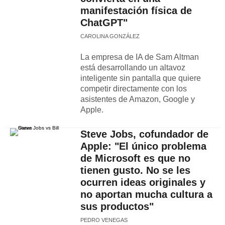
manifestación física de
ChatGPT"
CAROLINA GONZÁLEZ
La empresa de IA de Sam Altman
está desarrollando un altavoz
inteligente sin pantalla que quiere
competir directamente con los
asistentes de Amazon, Google y
Apple.
Steve Jobs, cofundador de
Apple: "El único problema
de Microsoft es que no
tienen gusto. No se les
ocurren ideas originales y
no aportan mucha cultura a
sus productos"
PEDRO VENEGAS