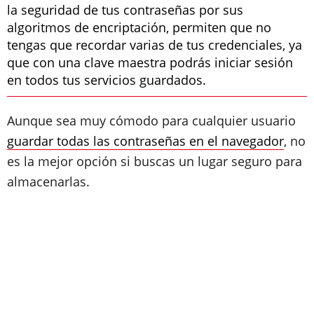
la seguridad de tus contraseñas por sus
algoritmos de encriptación, permiten que no
tengas que recordar varias de tus credenciales, ya
que con una clave maestra podrás iniciar sesión
en todos tus servicios guardados.
Aunque sea muy cómodo para cualquier usuario
guardar todas las contraseñas en el navegador
, no
es la mejor opción si buscas un lugar seguro para
almacenarlas.