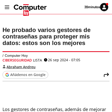
Volver
Iniciar
a
sesión
20MINUTOS.ES
He probado varios gestores de
contraseñas para proteger mis
datos: estos son los mejores
Computer Hoy
26 sep 2024 - 07:05
CIBERSEGURIDAD
LISTA
Abraham Andreu
Añádenos en Google
Los gestores de contraseñas, además de mejorar