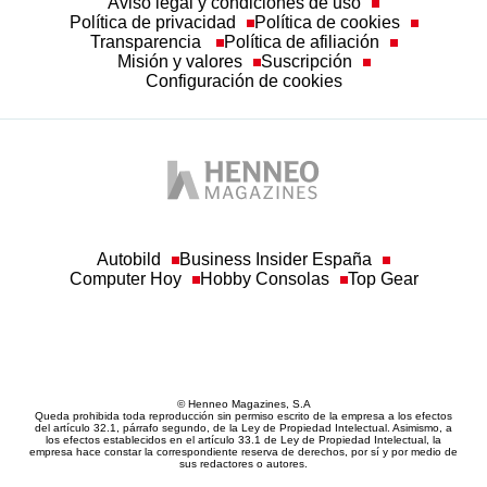
Política de privacidad
Política de cookies
Transparencia
Política de afiliación
Misión y valores
Suscripción
Configuración de cookies
Autobild
Business Insider España
Computer Hoy
Hobby Consolas
Top Gear
© Henneo Magazines, S.A
Queda prohibida toda reproducción sin permiso escrito de la empresa a los efectos
del artículo 32.1, párrafo segundo, de la Ley de Propiedad Intelectual. Asimismo, a
los efectos establecidos en el artículo 33.1 de Ley de Propiedad Intelectual, la
empresa hace constar la correspondiente reserva de derechos, por sí y por medio de
sus redactores o autores.