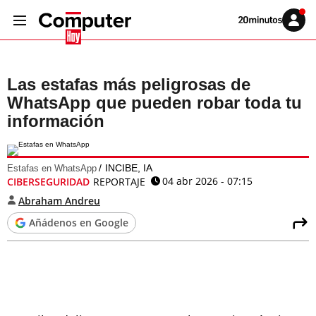
Volver
Iniciar
a
sesión
20MINUTOS.ES
Las estafas más peligrosas de
WhatsApp que pueden robar toda tu
información
INCIBE, IA
Estafas en WhatsApp
04 abr 2026 - 07:15
CIBERSEGURIDAD
REPORTAJE
Abraham Andreu
Añádenos en Google