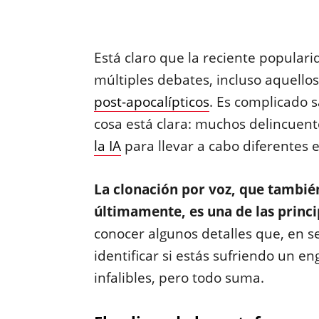
Está claro que la reciente popularid
múltiples debates, incluso aquello
post-apocalípticos
. Es complicado 
cosa está clara: muchos delincuen
la IA
para llevar a cabo diferentes 
La clonación por voz, que tambié
últimamente, es una de las princ
conocer algunos detalles que, en 
identificar si estás sufriendo un e
infalibles, pero todo suma.