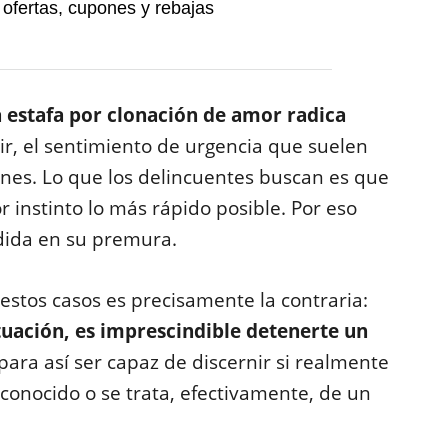
 ofertas, cupones y rebajas
a estafa por clonación de amor radica
cir, el sentimiento de urgencia que suelen
ones. Lo que los delincuentes buscan es que
 instinto lo más rápido posible. Por eso
dida en su premura.
stos casos es precisamente la contraria:
tuación, es imprescindible detenerte un
 para así ser capaz de discernir si realmente
conocido o se trata, efectivamente, de un