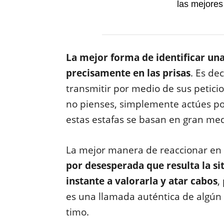
las mejores
La mejor forma de identificar un
precisamente en las prisas
. Es de
transmitir por medio de sus petici
no pienses, simplemente actúes por
estas estafas se basan en gran me
La mejor manera de reaccionar en e
por desesperada que resulta la si
instante a valorarla y atar cabos
,
es una llamada auténtica de algún 
timo.