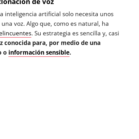
 clonación de voz
 inteligencia artificial solo necesita unos
una voz. Algo que, como es natural, ha
elincuentes
. Su estrategia es sencilla y, casi
z conocida para, por medio de una
o o
información sensible
.