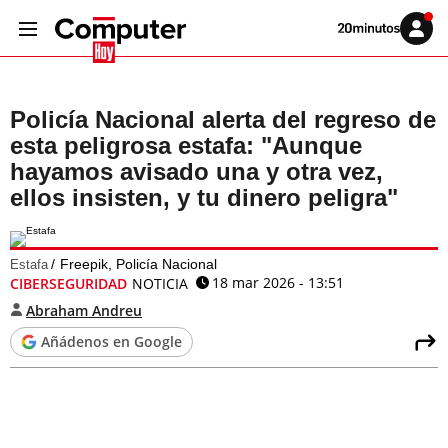
Volver
Iniciar
a
sesión
20MINUTOS.ES
Policía Nacional alerta del regreso de
esta peligrosa estafa: "Aunque
hayamos avisado una y otra vez,
ellos insisten, y tu dinero peligra"
Freepik, Policía Nacional
Estafa
18 mar 2026 - 13:51
CIBERSEGURIDAD
NOTICIA
Abraham Andreu
Añádenos en Google