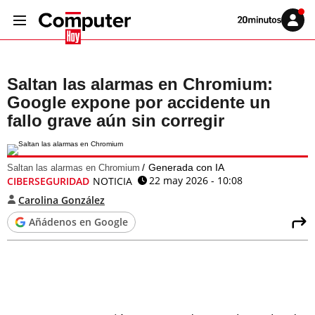
Volver
Iniciar
a
sesión
20MINUTOS.ES
Saltan las alarmas en Chromium:
Google expone por accidente un
fallo grave aún sin corregir
Generada con IA
Saltan las alarmas en Chromium
22 may 2026 - 10:08
CIBERSEGURIDAD
NOTICIA
Carolina González
Añádenos en Google