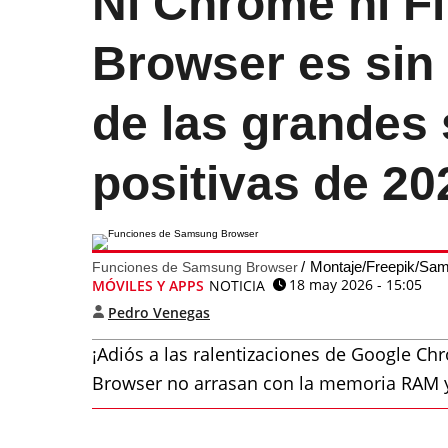
Ni Chrome ni F
Browser es sin
de las grandes
positivas de 20
Montaje/Freepik/Sa
Funciones de Samsung Browser
18 may 2026 - 15:05
MÓVILES Y APPS
NOTICIA
Pedro Venegas
¡Adiós a las ralentizaciones de Google C
Browser no arrasan con la memoria RAM y