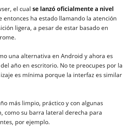
ser, el cual
se lanzó oficialmente a nivel
e entonces ha estado llamando la atención
ción ligera, a pesar de estar basado en
hrome.
mo una alternativa en Android y ahora es
del año en escritorio. No te preocupes por la
izaje es mínima porque la interfaz es similar
eño más limpio, práctico y con algunas
en, como su barra lateral derecha para
entes, por ejemplo.