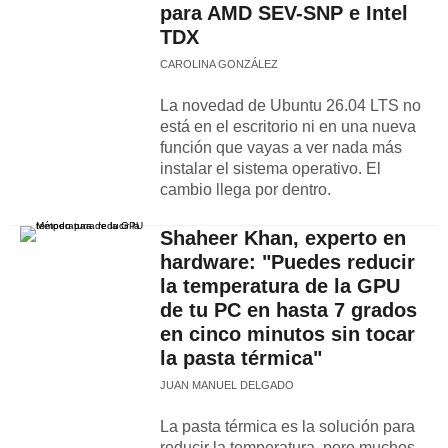
para AMD SEV-SNP e Intel
TDX
CAROLINA GONZÁLEZ
La novedad de Ubuntu 26.04 LTS no
está en el escritorio ni en una nueva
función que vayas a ver nada más
instalar el sistema operativo. El
cambio llega por dentro.
Shaheer Khan, experto en
hardware: "Puedes reducir
la temperatura de la GPU
de tu PC en hasta 7 grados
en cinco minutos sin tocar
la pasta térmica"
JUAN MANUEL DELGADO
La pasta térmica es la solución para
reducir la temperatura, pero muchos