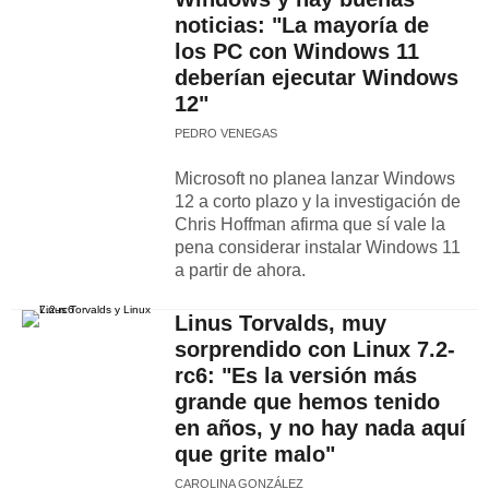
noticias: "La mayoría de
los PC con Windows 11
deberían ejecutar Windows
12"
PEDRO VENEGAS
Microsoft no planea lanzar Windows
12 a corto plazo y la investigación de
Chris Hoffman afirma que sí vale la
pena considerar instalar Windows 11
a partir de ahora.
Linus Torvalds, muy
sorprendido con Linux 7.2-
rc6: "Es la versión más
grande que hemos tenido
en años, y no hay nada aquí
que grite malo"
CAROLINA GONZÁLEZ