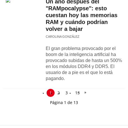
Un año después del
"RAMpocalypse": esto
cuestan hoy las memorias
RAM y cuándo podrían
volver a bajar
CAROLINA GONZÁLEZ
El gran problema provocado por el
boom de la inteligencia artificial ha
provocado subidas de hasta un 500%
en los módulos DDR4 y DDR5. El
usuario de a pie es el que lo está
pagando.
»
1
2
3
13
Página 1 de 13