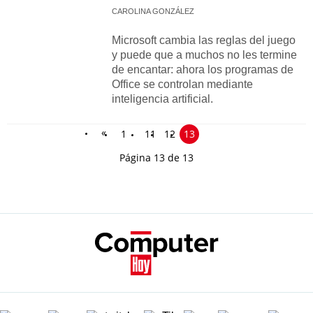
CAROLINA GONZÁLEZ
Microsoft cambia las reglas del juego
y puede que a muchos no les termine
de encantar: ahora los programas de
Office se controlan mediante
inteligencia artificial.
«
1
11
12
13
Página 13 de 13