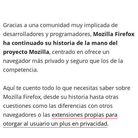
Gracias a una comunidad muy implicada de
desarrolladores y programadores,
Mozilla Firefox
ha continuado su historia de la mano del
proyecto Mozilla
, centrado en ofrece un
navegador más privado y seguro que los de la
competencia.
Aquí te cuento todo lo que necesitas saber sobre
Mozilla Firefox, desde su historia hasta otras
cuestiones como las diferencias con otros
navegadores o las
extensiones propias para
otorgar al usuario un plus en privacidad
.