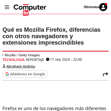
Volver
Iniciar
a
sesión
20MINUTOS.ES
Qué es Mozilla Firefox, diferencias
con otros navegadores y
extensiones imprescindibles
Mozilla / Getty Images
17 sep 2024 - 22:00
TECNOLOGÍA
REPORTAJE
Abraham Andreu
Añádenos en Google
Firefox es uno de los navegadores más diferentes