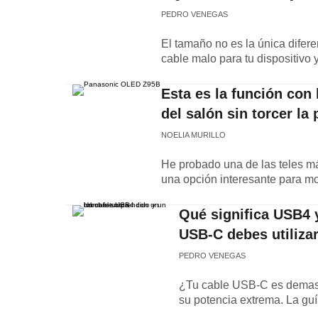
PEDRO VENEGAS
El tamaño no es la única difer
cable malo para tu dispositivo
Esta es la función con
del salón sin torcer la 
NOELIA MURILLO
He probado una de las teles má
una opción interesante para mo
Qué significa USB4 y
USB-C debes utiliza
PEDRO VENEGAS
¿Tu cable USB-C es demasia
su potencia extrema. La guía