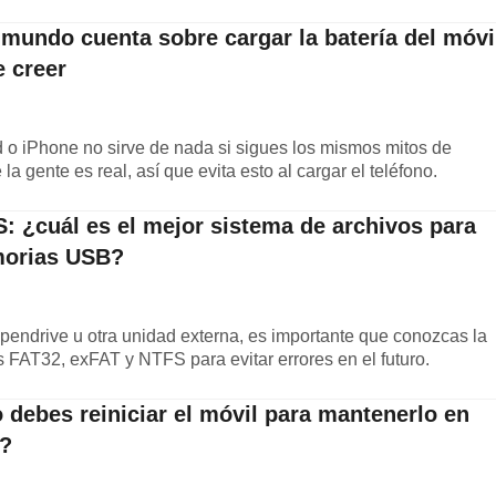
 mundo cuenta sobre cargar la batería del móvi
e creer
d o iPhone no sirve de nada si sigues los mismos mitos de
la gente es real, así que evita esto al cargar el teléfono.
: ¿cuál es el mejor sistema de archivos para
morias USB?
pendrive u otra unidad externa, es importante que conozcas la
os FAT32, exFAT y NTFS para evitar errores en el futuro.
debes reiniciar el móvil para mantenerlo en
s?