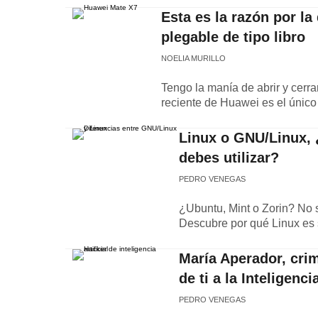
Esta es la razón por la
plegable de tipo libro
NOELIA MURILLO
Tengo la manía de abrir y cerrar
reciente de Huawei es el único
Linux o GNU/Linux, ¿
debes utilizar?
PEDRO VENEGAS
¿Ubuntu, Mint o Zorin? No 
Descubre por qué Linux es 
María Aperador, cri
de ti a la Inteligencia
PEDRO VENEGAS