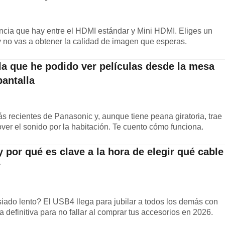
encia que hay entre el HDMI estándar y Mini HDMI. Eliges un
 y no vas a obtener la calidad de imagen que esperas.
 la que he podido ver películas desde la mesa
pantalla
s recientes de Panasonic y, aunque tiene peana giratoria, trae
ver el sonido por la habitación. Te cuento cómo funciona.
 por qué es clave a la hora de elegir qué cable
r
do lento? El USB4 llega para jubilar a todos los demás con
 definitiva para no fallar al comprar tus accesorios en 2026.