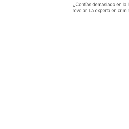
¿Confías demasiado en la I
revelar. La experta en crimi