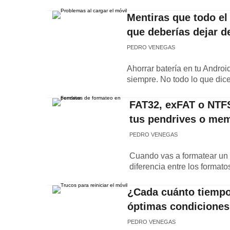
Mentiras que todo el
que deberías dejar d
PEDRO VENEGAS
Ahorrar batería en tu Androi
siempre. No todo lo que dice 
FAT32, exFAT o NTFS
tus pendrives o me
PEDRO VENEGAS
Cuando vas a formatear un 
diferencia entre los format
¿Cada cuánto tiempo 
óptimas condicione
PEDRO VENEGAS