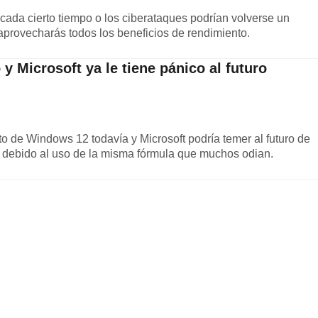
l cada cierto tiempo o los ciberataques podrían volverse un
 aprovecharás todos los beneficios de rendimiento.
 y Microsoft ya le tiene pánico al futuro
o de Windows 12 todavía y Microsoft podría temer al futuro de
o debido al uso de la misma fórmula que muchos odian.