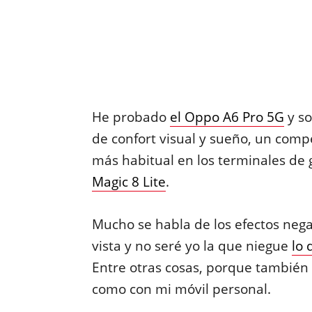
He probado
el Oppo A6 Pro 5G
y so
de confort visual y sueño, un com
más habitual en los terminales de
Magic 8 Lite
.
Mucho se habla de los efectos nega
vista y no seré yo la que niegue
lo 
Entre otras cosas, porque también lo
como con mi móvil personal.