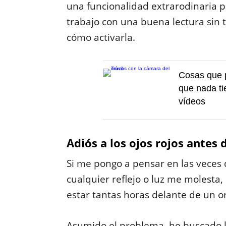
una funcionalidad extrarodinaria p
trabajo con una buena lectura sin 
cómo activarla.
Cosas que p
que nada ti
vídeos
Adiós a los ojos rojos antes 
Si me pongo a pensar en las veces 
cualquier reflejo o luz me molesta,
estar tantas horas delante de un 
Asumido el problema, he buscado l