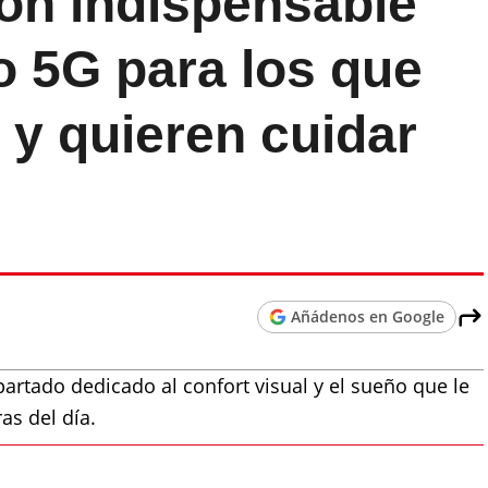
ión indispensable
o 5G para los que
l y quieren cuidar
Añádenos en Google
rtado dedicado al confort visual y el sueño que le
as del día.