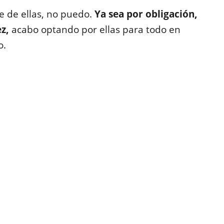
 de ellas, no puedo.
Ya sea por obligación,
ez,
acabo optando por ellas para todo en
o.