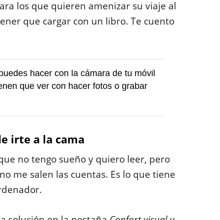
ara los que quieren amenizar su viaje al
tener que cargar con un libro. Te cuento
uedes hacer con la cámara de tu móvil
enen que ver con hacer fotos o grabar
de irte a la cama
que no tengo sueño y quiero leer, pero
 no me salen las cuentas. Es lo que tiene
ordenador.
a solución en la pestaña
Confort visual y