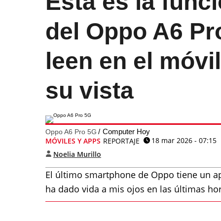
Esta es la func
del Oppo A6 Pr
leen en el móvi
su vista
Computer Hoy
Oppo A6 Pro 5G
18 mar 2026 - 07:15
MÓVILES Y APPS
REPORTAJE
Noelia Murillo
El último smartphone de Oppo tiene un apa
ha dado vida a mis ojos en las últimas hor