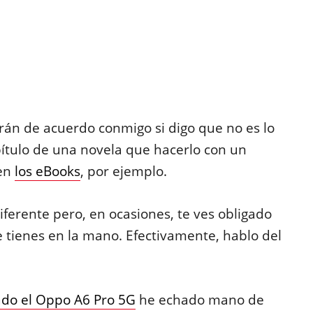
rán de acuerdo conmigo si digo que no es lo
tulo de una novela que hacerlo con un
cen
los eBooks
, por ejemplo.
erente pero, en ocasiones, te ves obligado
e tienes en la mano. Efectivamente, hablo del
do el Oppo A6 Pro 5G
he echado mano de