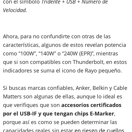
con el símbolo
Tridente + USB + Número de
Velocidad
.
Ahora, para no confundirte con otras de las
características, algunos de estos revelan potencia
como “100W”, “140W” o “240W (EPR)”, mientras
que si son compatibles con Thunderbolt, en estos
indicadores se suma el icono de Rayo pequeño.
Si buscas marcas confiables, Anker, Belkin y Cable
Matters son algunas de ellas, aunque lo ideal es
que verifiques que son
accesorios certificados
por el USB-IF y que tengan chips E-Marker
,
porque así es como se pueden determinar las
capacidades reales sin estar
en riesgo de cuellos