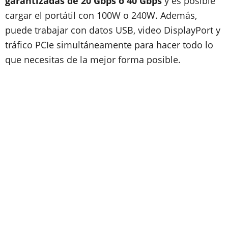
garantizadas de 20 Gbps o 40 Gbps
y es posible
cargar el portátil con 100W o 240W. Además,
puede trabajar con datos USB, video DisplayPort y
tráfico PCIe simultáneamente para hacer todo lo
que necesitas de la mejor forma posible.