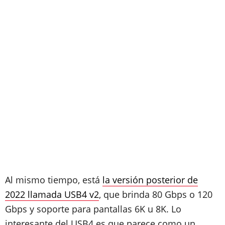
Al mismo tiempo, está
la versión posterior de
2022 llamada USB4 v2
, que brinda 80 Gbps o 120
Gbps y soporte para pantallas 6K u 8K. Lo
interesante del USB4 es que parece como un