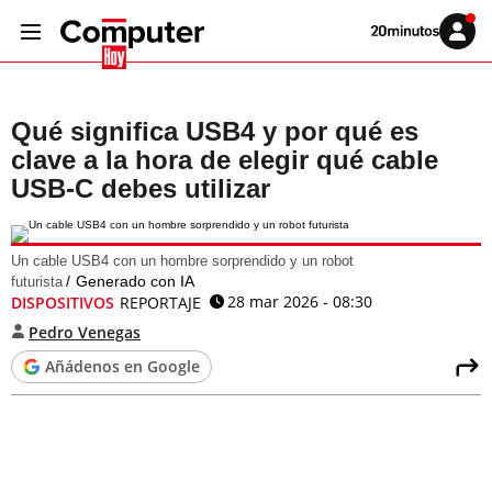
Volver
Iniciar
a
sesión
20MINUTOS.ES
Qué significa USB4 y por qué es
clave a la hora de elegir qué cable
USB-C debes utilizar
Un cable USB4 con un hombre sorprendido y un robot
Generado con IA
futurista
28 mar 2026 - 08:30
DISPOSITIVOS
REPORTAJE
Pedro Venegas
Añádenos en Google