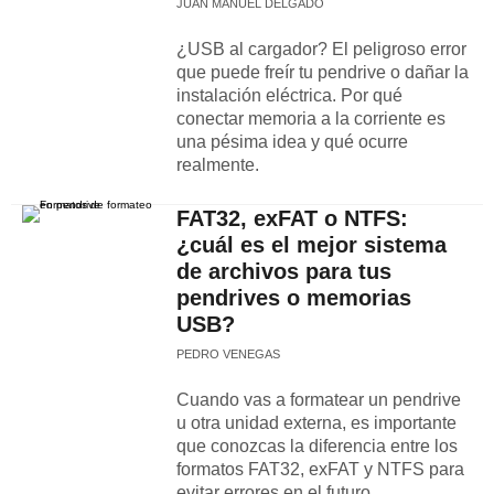
JUAN MANUEL DELGADO
¿USB al cargador? El peligroso error
que puede freír tu pendrive o dañar la
instalación eléctrica. Por qué
conectar memoria a la corriente es
una pésima idea y qué ocurre
realmente.
FAT32, exFAT o NTFS:
¿cuál es el mejor sistema
de archivos para tus
pendrives o memorias
USB?
PEDRO VENEGAS
Cuando vas a formatear un pendrive
u otra unidad externa, es importante
que conozcas la diferencia entre los
formatos FAT32, exFAT y NTFS para
evitar errores en el futuro.