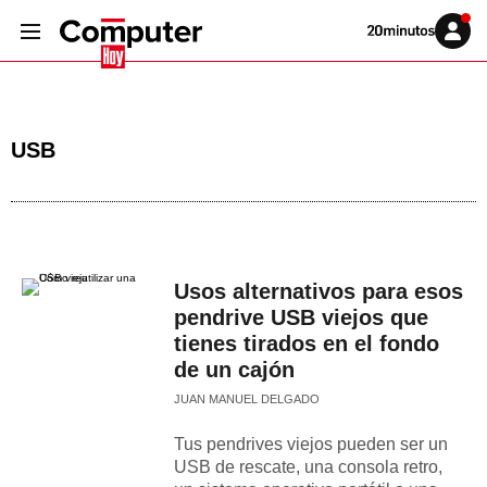
Volver
Iniciar
a
sesión
20MINUTOS.ES
USB
Usos alternativos para esos
pendrive USB viejos que
tienes tirados en el fondo
de un cajón
JUAN MANUEL DELGADO
Tus pendrives viejos pueden ser un
USB de rescate, una consola retro,