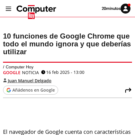
Volver
Iniciar
a
sesión
20MINUTOS.ES
10 funciones de Google Chrome que
todo el mundo ignora y que deberías
utilizar
Computer Hoy
16 feb 2025 - 13:00
GOOGLE
NOTICIA
Juan Manuel Delgado
Añádenos en Google
El navegador de Google cuenta con características