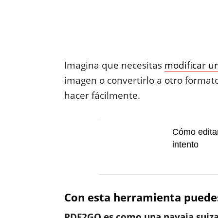
Imagina que necesitas
modificar u
imagen o convertirlo a otro format
hacer fácilmente.
Cómo edita
intento
Con esta herramienta puedes
PDF2GO es como una navaja suiza