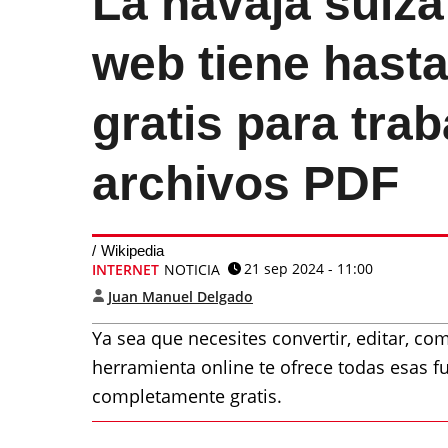
La navaja suiza
web tiene hast
gratis para trab
archivos PDF
Wikipedia
21 sep 2024 - 11:00
INTERNET
NOTICIA
Juan Manuel Delgado
Ya sea que necesites convertir, editar, co
herramienta online te ofrece todas esas f
completamente gratis.