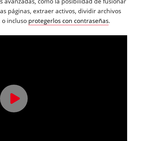
s avanzadas, como la posibilidad de fusionar
s páginas, extraer activos, dividir archivos
 o incluso
protegerlos con contraseñas
.