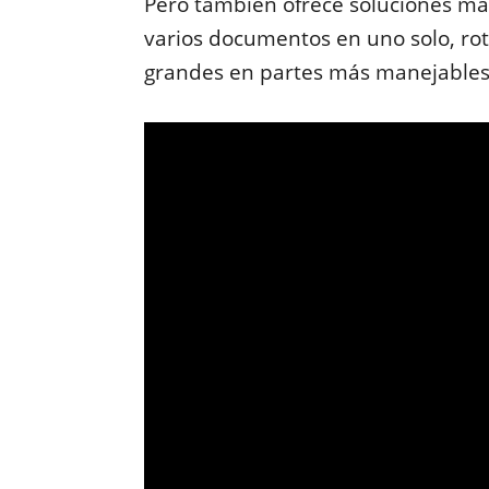
Pero también ofrece soluciones má
varios documentos en uno solo, rota
grandes en partes más manejables