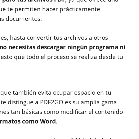
e te permiten hacer prácticamente
tus documentos.
s, hasta convertir tus archivos a otros
no necesitas descargar ningún programa ni
uesto que todo el proceso se realiza desde tu
o que también evita ocupar espacio en tu
nte distingue a PDF2GO es su amplia gama
ones tan básicas como modificar el contenido
formatos como Word
.