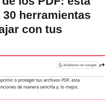
 de los PDF: esta
a 30 herramientas
ajar con tus
Añádenos en Google
mprimir o proteger tus archivos PDF, esta
unciones de manera sencilla y, lo mejor,