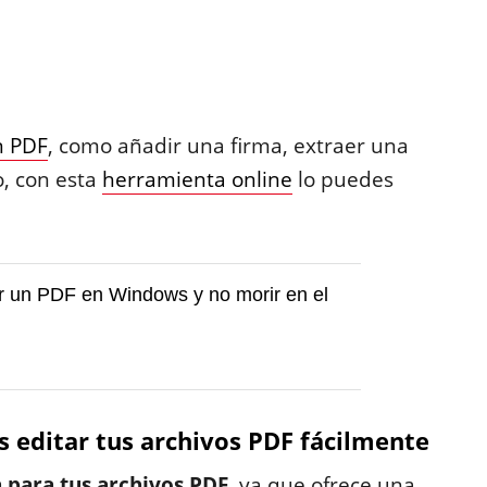
n PDF
, como añadir una firma, extraer una
o, con esta
herramienta online
lo puedes
r un PDF en Windows y no morir en el
 editar tus archivos PDF fácilmente
 para tus archivos PDF
, ya que ofrece una