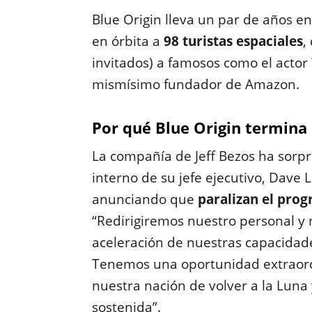
Blue Origin lleva un par de años en
en órbita a
98 turistas espaciales
,
invitados) a famosos como el actor
mismísimo fundador de Amazon.
Por qué Blue Origin termina 
La compañía de Jeff Bezos ha sorpre
interno de su jefe ejecutivo, Dave
anunciando que
paralizan el pro
“Redirigiremos nuestro personal y
aceleración de nuestras capacida
Tenemos una oportunidad extraordi
nuestra nación de volver a la Lun
sostenida”.