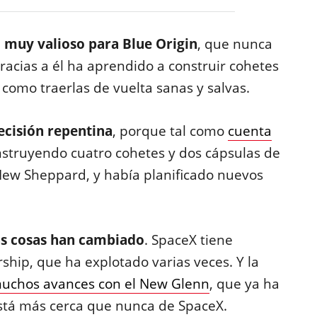
 muy valioso para Blue Origin
, que nunca
racias a él ha aprendido a construir cohetes
í como traerlas de vuelta sanas y salvas.
ecisión repentina
, porque tal como
cuenta
onstruyendo cuatro cohetes y dos cápsulas de
 New Sheppard, y había planificado nuevos
as cosas han cambiado
. SpaceX tiene
ship, que ha explotado varias veces. Y la
uchos avances con el New Glenn
, que ya ha
está más cerca que nunca de SpaceX.