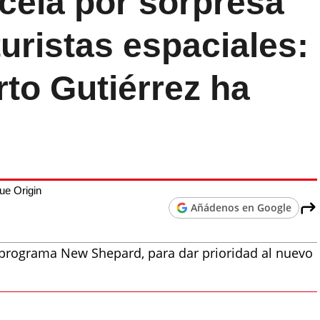
cela por sorpresa
turistas espaciales:
rto Gutiérrez ha
ue Origin
Añádenos en Google
 programa New Shepard, para dar prioridad al nuevo