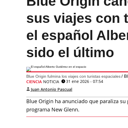
Blue Origin can
sus viajes con 
el español Albe
sido el último
Bl
Blue Origin fulmina los viajes con turistas espaciales
31 ene 2026 - 07:54
CIENCIA
NOTICIA
Juan Antonio Pascual
Blue Origin ha anunciado que paraliza su
programa New Glenn.