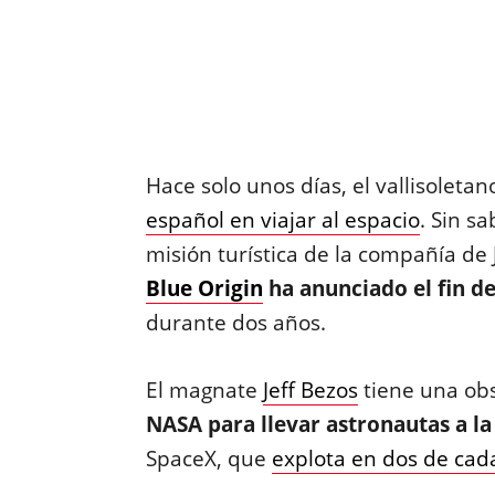
Hace solo unos días, el vallisoletan
español en viajar al espacio
. Sin s
misión turística de la compañía de 
Blue Origin
ha anunciado el fin de
durante dos años.
El magnate
Jeff Bezos
tiene una ob
NASA para llevar astronautas a l
SpaceX, que
explota en dos de cad