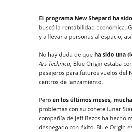
El programa New Shepard ha sido
buscó la rentabilidad económica. G
y a llevar a personas al espacio, as
No hay duda de que
ha sido una d
Ars Technica
, Blue Origin estaba c
pasajeros para futuros vuelos del
centros de lanzamiento.
Pero
en los últimos meses, much
problemas con su cohete lunar Star
compañía de Jeff Bezos ha hecho
m
despegado con éxito. Blue Origin 