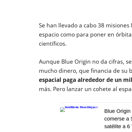
Se han llevado a cabo 38 misiones 
espacio como para poner en órbita 
científicos.
Aunque Blue Origin no da cifras, s
mucho dinero, que financia de su bo
espacial paga alrededor de un mi
más. Pero lanzar un cohete al esp
Blue Origin
comerse a S
satélite a 6