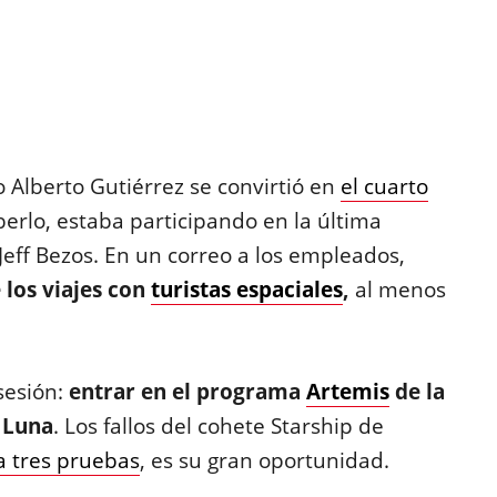
o Alberto Gutiérrez se convirtió en
el cuarto
aberlo, estaba participando en la última
Jeff Bezos. En un correo a los empleados,
 los viajes con
turistas espaciales
,
al menos
sesión:
entrar en el programa
Artemis
de la
a Luna
. Los fallos del cohete Starship de
a tres pruebas
, es su gran oportunidad.