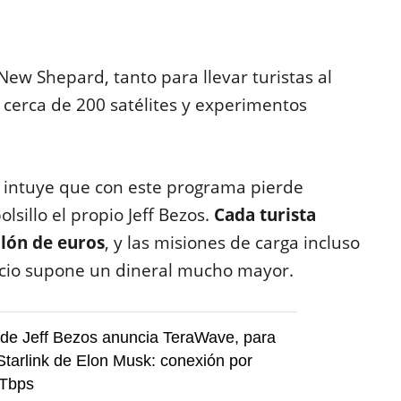
New Shepard, tanto para llevar turistas al
cerca de 200 satélites y experimentos
e intuye que con este programa pierde
lsillo el propio Jeff Bezos.
Cada turista
llón de euros
, y las misiones de carga incluso
acio supone un dineral mucho mayor.
 de Jeff Bezos anuncia TeraWave, para
tarlink de Elon Musk: conexión por
 Tbps