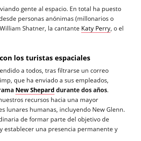
viando gente al espacio. En total ha puesto
 desde personas anónimas (millonarios o
 William Shatner, la cantante
Katy Perry
, o el
con los turistas espaciales
ndido a todos, tras filtrarse un correo
 Limp, que ha enviado a sus empleados,
grama
New Shepard
durante dos años
.
 nuestros recursos hacia una mayor
des lunares humanas, incluyendo New Glenn.
naria de formar parte del objetivo de
a y establecer una presencia permanente y