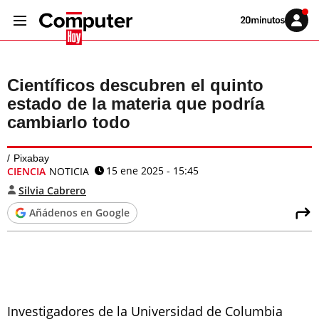
Volver
Iniciar
a
sesión
20MINUTOS.ES
Científicos descubren el quinto
estado de la materia que podría
cambiarlo todo
Pixabay
15 ene 2025 - 15:45
CIENCIA
NOTICIA
Silvia Cabrero
Añádenos en Google
Investigadores de la Universidad de Columbia