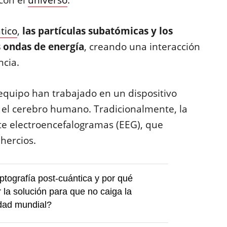
 con el
universo
.
tico
,
las partículas subatómicas y los
s ondas de energía
, creando una interacción
ncia.
 equipo han trabajado en un dispositivo
 el cerebro humano. Tradicionalmente, la
te electroencefalogramas (EEG), que
 hercios.
ptografía post-cuántica y por qué
 la solución para que no caiga la
dad mundial?