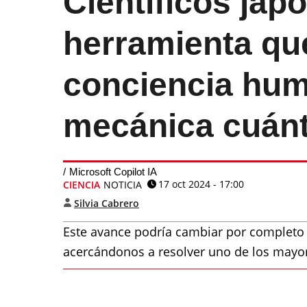
Científicos jap
herramienta qu
conciencia hum
mecánica cuánt
Microsoft Copilot IA
17 oct 2024 - 17:00
CIENCIA
NOTICIA
Silvia Cabrero
Este avance podría cambiar por completo 
acercándonos a resolver uno de los mayore