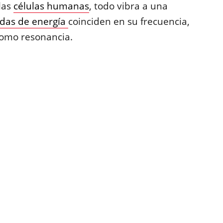
 las
células humanas
, todo vibra a una
das de energía
coinciden en su frecuencia,
como resonancia.