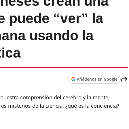
oneses crean una
e puede “ver” la
ana usando la
ica
Añádenos en Google
nuestra comprensión del cerebro y la mente,
s misterios de la ciencia: ¿qué es la conciencia?