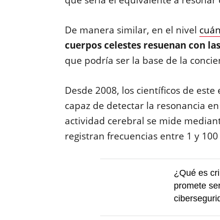
que sería el equivalente a resonar
De manera similar, en el nivel
cuán
cuerpos celestes resuenan con la
que podría ser la base de la concie
Desde 2008, los científicos de este
capaz de detectar la resonancia en
actividad cerebral se mide median
registran frecuencias entre 1 y 100
¿Qué es cri
promete ser
ciberseguri