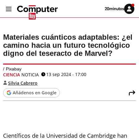
Volver
Iniciar
a
sesión
20MINUTOS.ES
Materiales cuánticos adaptables: ¿el
camino hacia un futuro tecnológico
digno del teseracto de Marvel?
Pixabay
13 sep 2024 - 17:00
CIENCIA
NOTICIA
Silvia Cabrero
Añádenos en Google
Científicos de la Universidad de Cambridge han