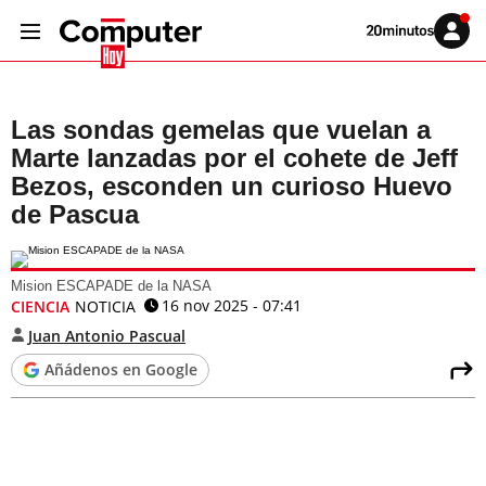
Volver
Iniciar
a
sesión
20MINUTOS.ES
Las sondas gemelas que vuelan a
Marte lanzadas por el cohete de Jeff
Bezos, esconden un curioso Huevo
de Pascua
Mision ESCAPADE de la NASA
16 nov 2025 - 07:41
CIENCIA
NOTICIA
Juan Antonio Pascual
Añádenos en Google