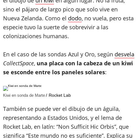
el dibujo de
un kiwi
en algún lugar. No la fruta,
sino el pájaro de largo pico que solo vive en
Nueva Zelanda. Como el
dodo
, no vuela, pero esta
especie tuvo la suerte de sobrevivir a las
colonizaciones humanas.
En el caso de las sondas Azul y Oro, según
desvela
CollectSpace
,
una placa con la cabeza de un kiwi
se esconde entre los paneles solares
:
Rocket Lab
Kiwi en sonda de Marte
También se puede ver el dibujo de un águila,
representando a Estados Unidos, y el lema de
Rocket Lab, en latín: “Non Sufficit Hic Orbis”, que
significa “Este mundo no es suficiente”. Explica su