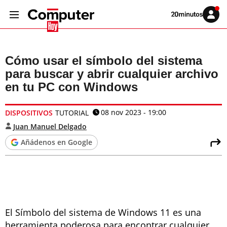
Volver
Iniciar
a
sesión
20MINUTOS.ES
Cómo usar el símbolo del sistema
para buscar y abrir cualquier archivo
en tu PC con Windows
08 nov 2023 - 19:00
DISPOSITIVOS
TUTORIAL
Juan Manuel Delgado
Añádenos en Google
El Símbolo del sistema de Windows 11 es una
herramienta poderosa para encontrar cualquier